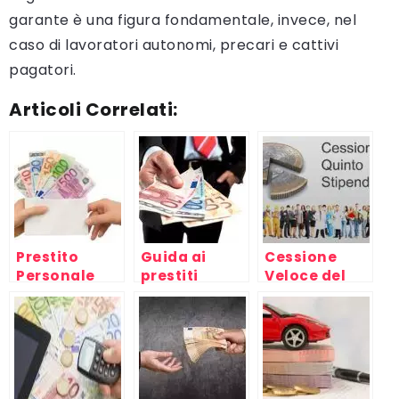
garante è una figura fondamentale, invece, nel
caso di lavoratori autonomi, precari e cattivi
pagatori.
Articoli Correlati:
Prestito
Guida ai
Cessione
Personale
prestiti
Veloce del
personali
Quinto dello
Stipendio
online