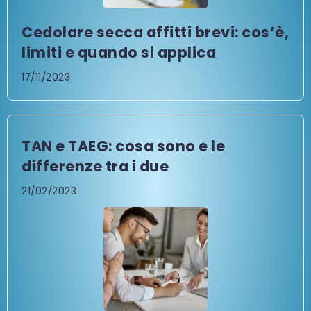
Cedolare secca affitti brevi: cos’è,
limiti e quando si applica
17/11/2023
TAN e TAEG: cosa sono e le
differenze tra i due
21/02/2023