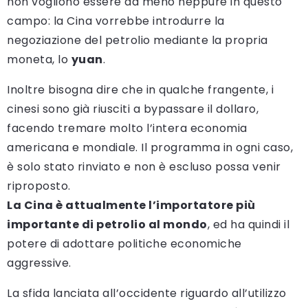
non vogliono essere da meno neppure in questo
campo: la Cina vorrebbe introdurre la
negoziazione del petrolio mediante la propria
moneta, lo
yuan
.
Inoltre bisogna dire che in qualche frangente, i
cinesi sono già riusciti a bypassare il dollaro,
facendo tremare molto l’intera economia
americana e mondiale. Il programma in ogni caso,
è solo stato rinviato e non è escluso possa venir
riproposto.
La Cina è attualmente l’importatore più
importante di petrolio al mondo
, ed ha quindi il
potere di adottare politiche economiche
aggressive.
La sfida lanciata all’occidente riguardo all’utilizzo