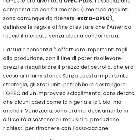
l’OPEC è ora diventata
OPEC PLUS
: l’associazione
composta da ben 24 membri (i membri aggiunti
sono comunque da ritenersi
extra-OPEC
),
definisce le regole al fine di evitare che l’America
faccia il mercato senza alcuna concorrenza.
L’attuale tendenza è effettuare importanti tagli
alla produzione, con il fine di poter risollevare i
prezzi e riequilibrare il prezzo del petrolio, che era
sceso ai minimi storici. Senza questa importante
strategia, gli Stati Uniti potrebbero costringere
l’OPEC ad un improvviso scioglimento, considerato
che alcuni paesi come la Nigeria e la Libia, ma
anche il Venezuela, sono oramai decisamente in
difficoltà a sostenere i requisiti di produzione
richiesti per rimanere con l’associazione.