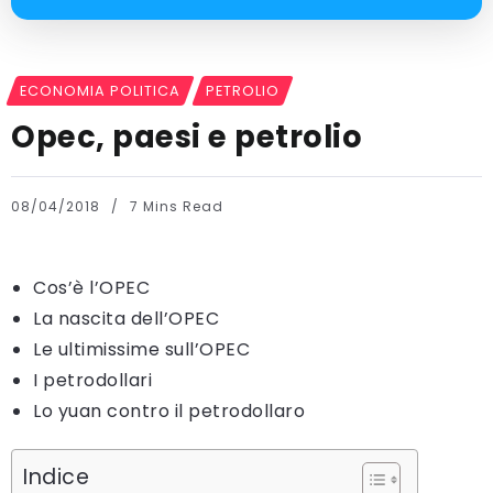
ECONOMIA POLITICA
PETROLIO
Opec, paesi e petrolio
08/04/2018
7 Mins Read
Cos’è l’OPEC
La nascita dell’OPEC
Le ultimissime sull’OPEC
I petrodollari
Lo yuan contro il petrodollaro
Indice