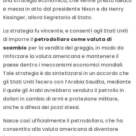
una strategia economica, che venne presto ideata
e messa in atto dal presidente Nixon e da Henry
Kissinger, allora Segretario di Stato.
La strategia fu vincente, e consentì agli Stati Uniti
di imporre il
petrodollaro come valuta di
scambio
per la vendita del greggio, in modo da
rinforzare la valuta americana e mantenere il
paese dentro i meccanismi economici mondiali.
Tale strategia è da sintetizzarsi in un accordo che
gli Stati Uniti fecero con l’Arabia Saudita, mediante
il quale gli Arabi avrebbero venduto il petrolio in
dollari in cambio di armi e protezione militare,
anche a difesa dei pozzi stessi.
Nasce così ufficialmente il petrodollaro, che ha
consentito alla valuta americana di diventare