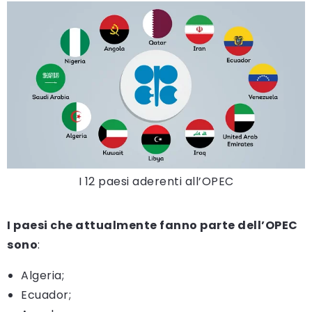
I 12 paesi aderenti all’OPEC
I paesi che attualmente fanno parte dell’OPEC
sono
:
Algeria;
Ecuador;