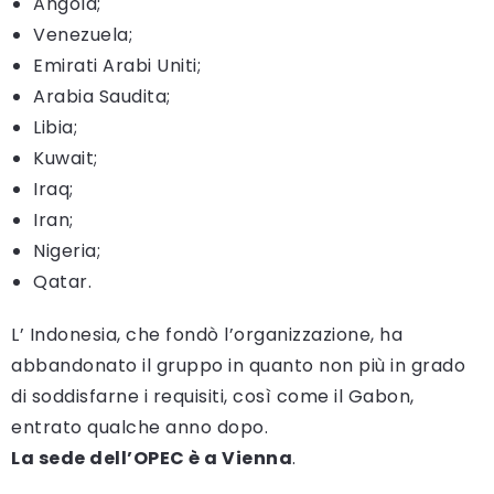
Angola;
Venezuela;
Emirati Arabi Uniti;
Arabia Saudita;
Libia;
Kuwait;
Iraq;
Iran;
Nigeria;
Qatar.
L’ Indonesia, che fondò l’organizzazione, ha
abbandonato il gruppo in quanto non più in grado
di soddisfarne i requisiti, così come il Gabon,
entrato qualche anno dopo.
La sede dell’OPEC è a Vienna
.