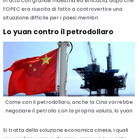
in atto con grande maestria ed efficacia, dopo che
l’OPEC era riuscita di fatto a controvertire una
situazione difficile per i paesi membri.
Lo yuan contro il petrodollaro
Come con il petrodollaro, anche la Cina vorrebbe
negoziare il petrolio con la propria valuta, lo yuan
Si tratta della soluzione economica cinese, i quali