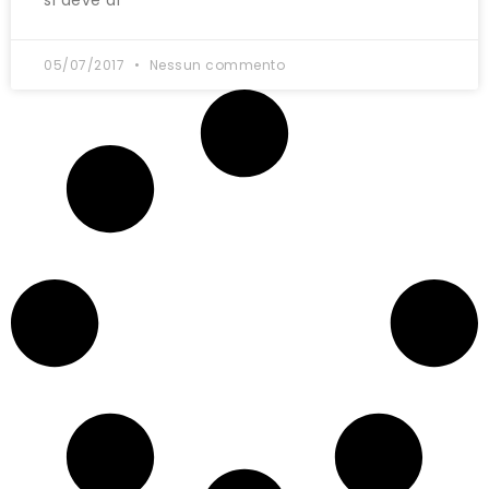
si deve ai
05/07/2017
Nessun commento