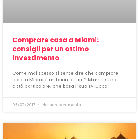
Comprare casa a Miami:
consigli per un ottimo
investimento
Come mai spesso si sente dire che comprare
casa a Miami è un buon affare? Miami è una
città particolare, che basa il suo sviluppo
05/07/2017
Nessun commento