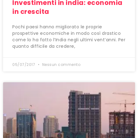
Investimenti in india: economia
in crescita
Pochi paesi hanno migliorato le proprie
prospettive economiche in modo così drastico
come lo ha fatto l’India negli ultimi vent’anni. Per
quanto difficile da credere,
05/07/2017
Nessun commento