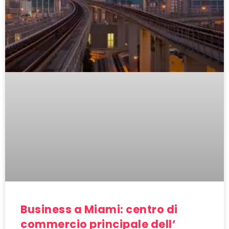
Business a Miami: centro di
commercio principale dell’