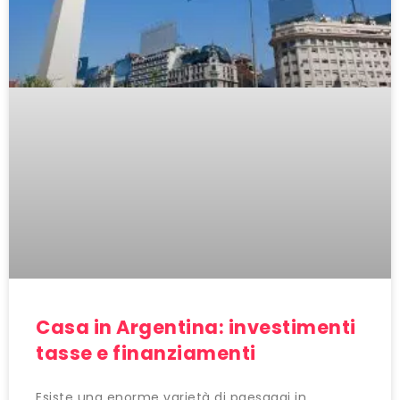
Casa in Argentina: investimenti
tasse e finanziamenti
Esiste una enorme varietà di paesaggi in