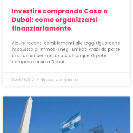
Investire comprando Casa a
Dubai: come organizzarsi
finanziariamente
Alcuni recenti cambiamenti alle leggi riguardanti
l’acquisto di immobili negli Emirati Arabi da parte
di stranieri permettono a chiunque di poter
comprare casa a Dubai.
05/07/2017
Nessun commento