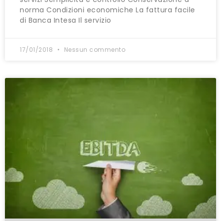
norma Condizioni economiche La fattura facile
di Banca Intesa Il servizio
17/01/2018
Nessun commento