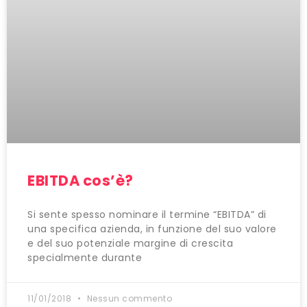
EBITDA cos’è?
Si sente spesso nominare il termine “EBITDA” di
una specifica azienda, in funzione del suo valore
e del suo potenziale margine di crescita
specialmente durante
11/01/2018
Nessun commento