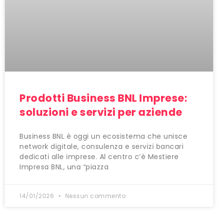
Prodotti Business BNL Imprese:
soluzioni e servizi per aziende
Business BNL è oggi un ecosistema che unisce
network digitale, consulenza e servizi bancari
dedicati alle imprese. Al centro c’è Mestiere
Impresa BNL, una “piazza
14/01/2026
Nessun commento