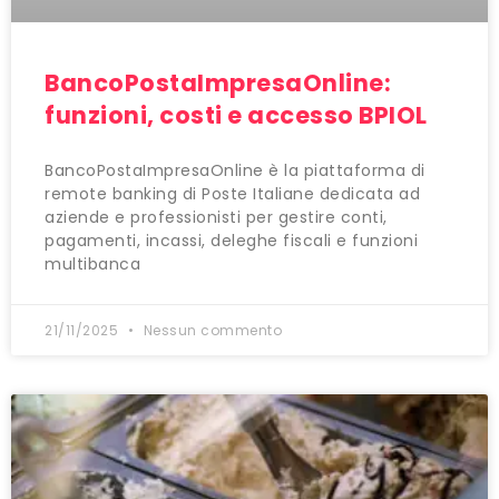
BancoPostaImpresaOnline:
funzioni, costi e accesso BPIOL
BancoPostaImpresaOnline è la piattaforma di
remote banking di Poste Italiane dedicata ad
aziende e professionisti per gestire conti,
pagamenti, incassi, deleghe fiscali e funzioni
multibanca
21/11/2025
Nessun commento