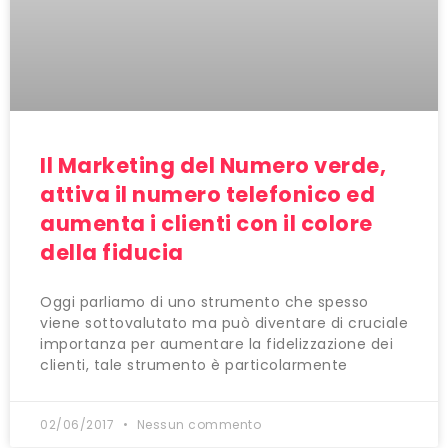
Il Marketing del Numero verde,
attiva il numero telefonico ed
aumenta i clienti con il colore
della fiducia
Oggi parliamo di uno strumento che spesso
viene sottovalutato ma può diventare di cruciale
importanza per aumentare la fidelizzazione dei
clienti, tale strumento è particolarmente
02/06/2017
Nessun commento