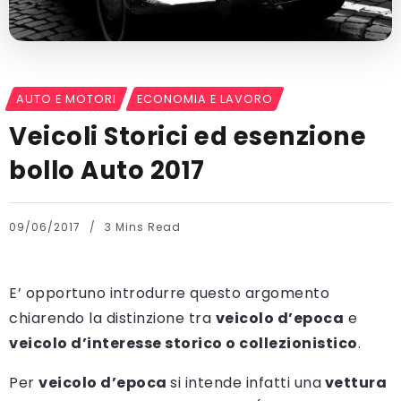
AUTO E MOTORI
ECONOMIA E LAVORO
Veicoli Storici ed esenzione
bollo Auto 2017
09/06/2017
3 Mins Read
E’ opportuno introdurre questo argomento
chiarendo la distinzione tra
veicolo d’epoca
e
veicolo d’interesse storico o collezionistico
.
Per
veicolo d’epoca
si intende infatti una
vettura