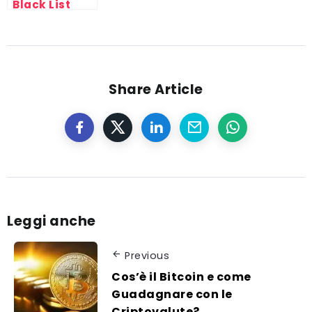
Black List
2016/2017/2018
Share Article
Leggi anche
Previous
Cos’è il Bitcoin e come
Guadagnare con le
Criptovalute?