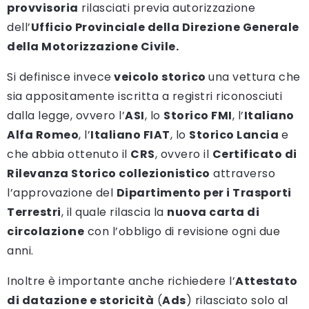
provvisoria
rilasciati previa autorizzazione
dell’
Ufficio Provinciale della Direzione Generale
della Motorizzazione Civile.
Si definisce invece
veicolo storico
una vettura che
sia appositamente iscritta a registri riconosciuti
dalla legge, ovvero l’
ASI
, lo
Storico FMI
, l’
Italiano
Alfa Romeo
, l’
Italiano FIAT
, lo
Storico Lancia
e
che abbia ottenuto il
CRS
, ovvero il
Certificato di
Rilevanza Storico collezionistico
attraverso
l’approvazione del
Dipartimento per i Trasporti
Terrestri
, il quale rilascia la
nuova carta di
circolazione
con l’obbligo di revisione ogni due
anni.
Inoltre è importante anche richiedere l’
Attestato
di datazione e storicità
(
Ads
) rilasciato solo al