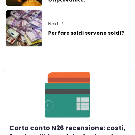
Next
Per fare soldi servono soldi?
Carta conto N26 recensione: costi,