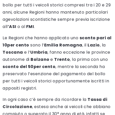
bollo per tutti i veicoli storici compresi tra i 20 e 29
anni, alcune Regioni hanno mantenuto particolari
agevolazioni scontistiche sempre previa iscrizione
all
’ASI
o al
FMI
.
Le Regioni che hanno applicato uno
sconto pari al
10per cento
sono l’
Emilia Romagna
, il
Lazio
, la
Toscana
e l’
Umbria
, fanno eccezione le province
autonome di
Bolzano
e
Trento
, la prima con uno
sconto del 50per cento
, mentre la seconda ha
preservato l’esenzione del pagamento del bollo
per tutti i veicoli storici opportunamente iscritti in
appositi registri.
In ogni caso c’è sempre da ricordare la
Tassa di
Circolazione
, estesa anche ai veicoli che abbiano
compiuto o superato il 30° anno di età, infatti se