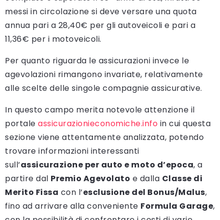
messi in circolazione si deve versare una quota
annua pari a 28,40€ per gli autoveicoli e pari a
11,36€ per i motoveicoli.
Per quanto riguarda le assicurazioni invece le
agevolazioni rimangono invariate, relativamente
alle scelte delle singole compagnie assicurative.
In questo campo merita notevole attenzione il
portale
assicurazionieconomiche.info
in cui questa
sezione viene attentamente analizzata, potendo
trovare informazioni interessanti
sull’
assicurazione per auto e moto d’epoca
, a
partire dal
Premio Agevolato
e dalla
Classe di
Merito Fissa
con l’
esclusione del Bonus/Malus
,
fino ad arrivare alla conveniente
Formula Garage
,
con la possibilità di confrontare i costi di varie