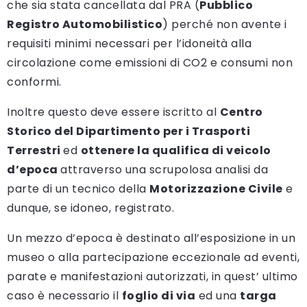
che sia stata cancellata dal PRA (
Pubblico
Registro Automobilistico
) perché non avente i
requisiti minimi necessari per l’idoneità alla
circolazione come emissioni di CO2 e consumi non
conformi.
Inoltre questo deve essere iscritto al
Centro
Storico del Dipartimento per i Trasporti
Terrestri
ed
ottenere la qualifica di veicolo
d’epoca
attraverso una scrupolosa analisi da
parte di un tecnico della
Motorizzazione Civile
e
dunque, se idoneo, registrato.
Un mezzo d’epoca è destinato all’esposizione in un
museo o alla partecipazione eccezionale ad eventi,
parate e manifestazioni autorizzati, in quest’ ultimo
caso è necessario il
foglio di via
ed una
targa