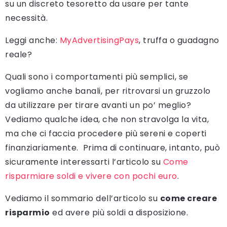
su un discreto tesoretto da usare per tante
necessità.
Leggi anche:
MyAdvertisingPays
, truffa o guadagno
reale?
Quali sono i comportamenti più semplici, se
vogliamo anche banali, per ritrovarsi un gruzzolo
da utilizzare per tirare avanti un po’ meglio?
Vediamo qualche idea, che non stravolga la vita,
ma che ci faccia procedere più sereni e coperti
finanziariamente. Prima di continuare, intanto, può
sicuramente interessarti l’articolo su
Come
risparmiare soldi e vivere con pochi euro
.
Vediamo il sommario dell’articolo su
come creare
risparmio
ed avere più soldi a disposizione.