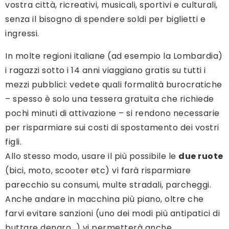
vostra città, ricreativi, musicali, sportivi e culturali,
senza il bisogno di spendere soldi per biglietti e
ingressi.
In molte regioni italiane (ad esempio la Lombardia)
i ragazzi sotto i 14 anni viaggiano gratis su tutti i
mezzi pubblici: vedete quali formalità burocratiche
– spesso è solo una tessera gratuita che richiede
pochi minuti di attivazione – si rendono necessarie
per risparmiare sui costi di spostamento dei vostri
figli.
Allo stesso modo, usare il più possibile le
due ruote
(bici, moto, scooter etc) vi farà risparmiare
parecchio su consumi, multe stradali, parcheggi.
Anche andare in macchina più piano, oltre che
farvi evitare sanzioni (uno dei modi più antipatici di
buttare denaro…) vi permetterà anche