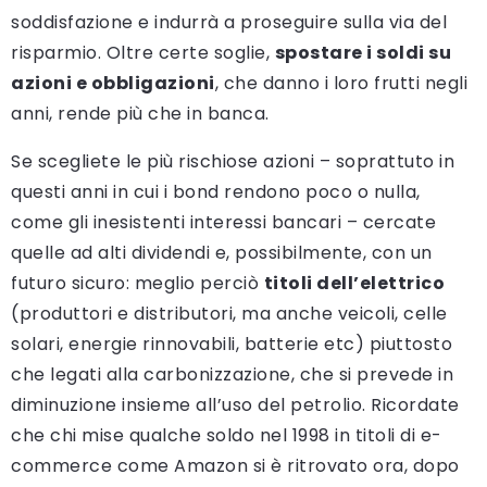
soddisfazione e indurrà a proseguire sulla via del
risparmio. Oltre certe soglie,
spostare i soldi su
azioni e obbligazioni
, che danno i loro frutti negli
anni, rende più che in banca.
Se scegliete le più rischiose azioni – soprattuto in
questi anni in cui i bond rendono poco o nulla,
come gli inesistenti interessi bancari – cercate
quelle ad alti dividendi e, possibilmente, con un
futuro sicuro: meglio perciò
titoli dell’elettrico
(produttori e distributori, ma anche veicoli, celle
solari, energie rinnovabili, batterie etc) piuttosto
che legati alla carbonizzazione, che si prevede in
diminuzione insieme all’uso del petrolio. Ricordate
che chi mise qualche soldo nel 1998 in titoli di e-
commerce come Amazon si è ritrovato ora, dopo