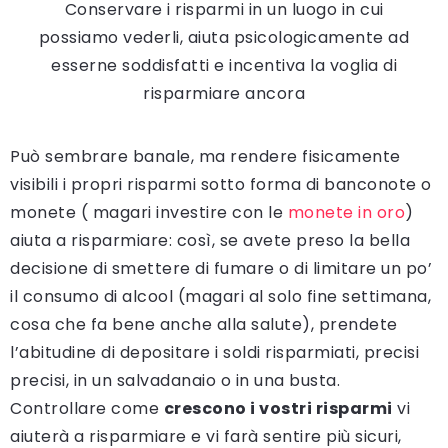
Conservare i risparmi in un luogo in cui
possiamo vederli, aiuta psicologicamente ad
esserne soddisfatti e incentiva la voglia di
risparmiare ancora
Può sembrare banale, ma rendere fisicamente
visibili i propri risparmi sotto forma di banconote o
monete ( magari investire con le
monete in oro
)
aiuta a risparmiare: così, se avete preso la bella
decisione di smettere di fumare o di limitare un po’
il consumo di alcool (magari al solo fine settimana,
cosa che fa bene anche alla salute), prendete
l’abitudine di depositare i soldi risparmiati, precisi
precisi, in un salvadanaio o in una busta.
Controllare come
crescono i vostri risparmi
vi
aiuterà a risparmiare e vi farà sentire più sicuri,