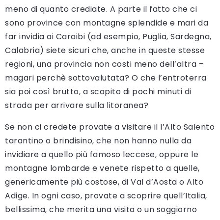
meno di quanto crediate. A parte il fatto che ci
sono province con montagne splendide e mari da
far invidia ai Caraibi (ad esempio, Puglia, Sardegna,
Calabria) siete sicuri che, anche in queste stesse
regioni, una provincia non costi meno dell’altra –
magari perchè sottovalutata? O che l’entroterra
sia poi così brutto, a scapito di pochi minuti di
strada per arrivare sulla litoranea?
Se non ci credete provate a visitare il l’Alto Salento
tarantino o brindisino, che non hanno nulla da
invidiare a quello più famoso leccese, oppure le
montagne lombarde e venete rispetto a quelle,
genericamente più costose, di Val d’Aosta o Alto
Adige. In ogni caso, provate a scoprire quell’Italia,
bellissima, che merita una visita o un soggiorno