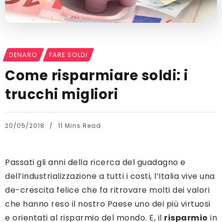
DENARO
FARE SOLDI
Come risparmiare soldi: i
trucchi migliori
20/05/2018
11 Mins Read
Passati gli anni della ricerca del guadagno e
dell’industrializzazione a tutti i costi, l’Italia vive una
de-crescita felice che fa ritrovare molti dei valori
che hanno reso il nostro Paese uno dei più virtuosi
e orientati al risparmio del mondo. E, il
risparmio
in