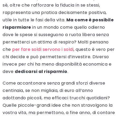
sè, oltre che rafforzare la fiducia in se stessi,
rappresenta una pratica decisamente positiva,
utile in tutte le fasi della vita.
Ma come è possibile
risparmiare
in un mondo come quello odierno
dove le spese si susseguono a ruota libera senza
permetterci un attimo di respiro? Molti pensano
che
per fare soldi servono i soldi
, questo è vero per
chi decide e può permettersi d’investire. Diverso
invece per chi ha meno disponibilità economica e
deve
dedicarsi al risparmio
.
Come accantonare senza grandi sforzi diverse
centinaia, se non migliaia, di euro all’anno
adottando piccoli, ma efficaci trucchi quotidiani?
Quelle piccole-grandi idee che non stravolgono la
vostra vita, ma permettono, a fine anno, di contare