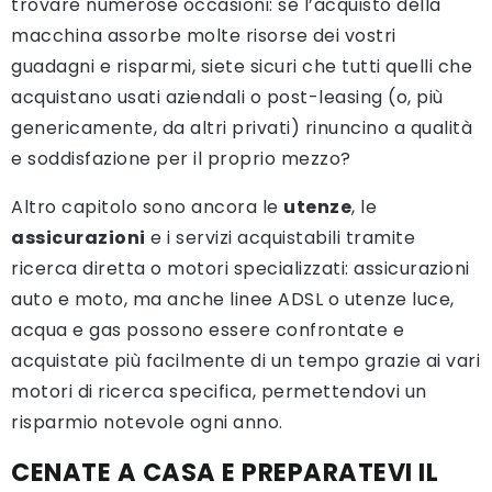
trovare numerose occasioni: se l’acquisto della
macchina assorbe molte risorse dei vostri
guadagni e risparmi, siete sicuri che tutti quelli che
acquistano usati aziendali o post-leasing (o, più
genericamente, da altri privati) rinuncino a qualità
e soddisfazione per il proprio mezzo?
Altro capitolo sono ancora le
utenze
, le
assicurazioni
e i servizi acquistabili tramite
ricerca diretta o motori specializzati: assicurazioni
auto e moto, ma anche linee ADSL o utenze luce,
acqua e gas possono essere confrontate e
acquistate più facilmente di un tempo grazie ai vari
motori di ricerca specifica, permettendovi un
risparmio notevole ogni anno.
CENATE A CASA E PREPARATEVI IL