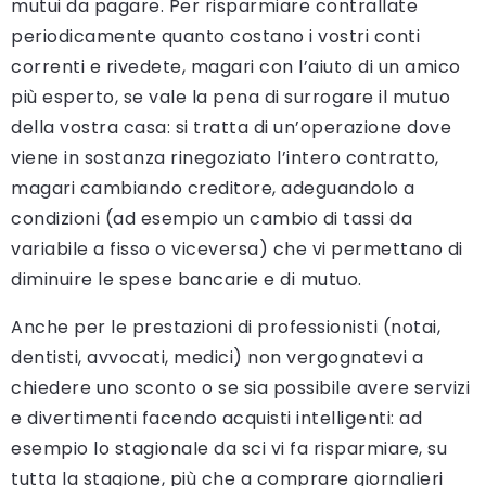
mutui da pagare. Per risparmiare contrallate
periodicamente quanto costano i vostri conti
correnti e rivedete, magari con l’aiuto di un amico
più esperto, se vale la pena di surrogare il mutuo
della vostra casa: si tratta di un’operazione dove
viene in sostanza rinegoziato l’intero contratto,
magari cambiando creditore, adeguandolo a
condizioni (ad esempio un cambio di tassi da
variabile a fisso o viceversa) che vi permettano di
diminuire le spese bancarie e di mutuo.
Anche per le prestazioni di professionisti (notai,
dentisti, avvocati, medici) non vergognatevi a
chiedere uno sconto o se sia possibile avere servizi
e divertimenti facendo acquisti intelligenti: ad
esempio lo stagionale da sci vi fa risparmiare, su
tutta la stagione, più che a comprare giornalieri