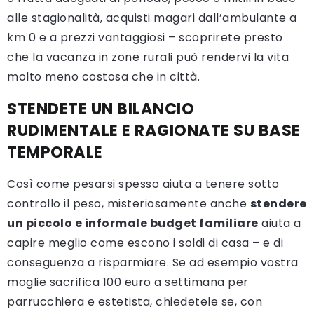
alle stagionalità, acquisti magari dall’ambulante a
km 0 e a prezzi vantaggiosi – scoprirete presto
che la vacanza in zone rurali può rendervi la vita
molto meno costosa che in città.
STENDETE UN BILANCIO
RUDIMENTALE E RAGIONATE SU BASE
TEMPORALE
Così come pesarsi spesso aiuta a tenere sotto
controllo il peso, misteriosamente anche
stendere
un piccolo e informale budget familiare
aiuta a
capire meglio come escono i soldi di casa – e di
conseguenza a risparmiare. Se ad esempio vostra
moglie sacrifica 100 euro a settimana per
parrucchiera e estetista, chiedetele se, con