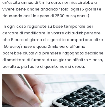
un’uscita annua di 5mila euro, non riuscirebbe a
vivere bene anche andando ‘solo’ ogni 15 giorni (e
riducendo così la spesa di 2500 euro/annui).
In ogni caso ragionate su base temporale per
cercare di modificare le vostre abitudini: pensare
che 5 euro al giorno di sigarette comportano oltre
150 euro/mese e quasi 2mila euro all’anno
potrebbe aiutarvi a prendere l’agognata decisione
di smettere di fumare da un giorno all’altro – cosa,
peraltro, più facile di quanto non si creda.