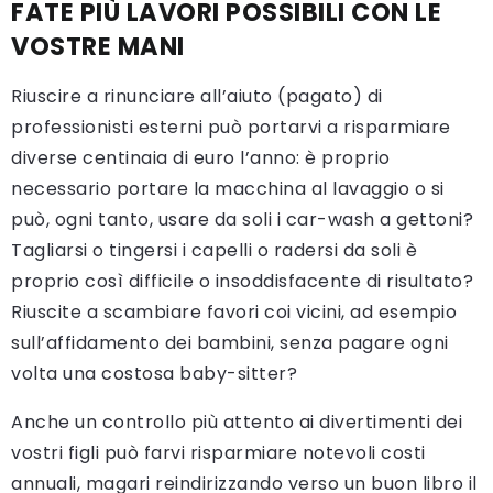
FATE PIÙ LAVORI POSSIBILI CON LE
VOSTRE MANI
Riuscire a rinunciare all’aiuto (pagato) di
professionisti esterni può portarvi a risparmiare
diverse centinaia di euro l’anno: è proprio
necessario portare la macchina al lavaggio o si
può, ogni tanto, usare da soli i car-wash a gettoni?
Tagliarsi o tingersi i capelli o radersi da soli è
proprio così difficile o insoddisfacente di risultato?
Riuscite a scambiare favori coi vicini, ad esempio
sull’affidamento dei bambini, senza pagare ogni
volta una costosa baby-sitter?
Anche un controllo più attento ai divertimenti dei
vostri figli può farvi risparmiare notevoli costi
annuali, magari reindirizzando verso un buon libro il