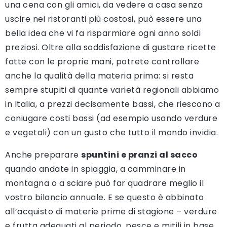
una cena con gli amici, da vedere a casa senza
uscire nei ristoranti più costosi, può essere una
bella idea che vi fa risparmiare ogni anno soldi
preziosi. Oltre alla soddisfazione di gustare ricette
fatte con le proprie mani, potrete controllare
anche la qualità della materia prima: si resta
sempre stupiti di quante varietà regionali abbiamo
in Italia, a prezzi decisamente bassi, che riescono a
coniugare costi bassi (ad esempio usando verdure
e vegetali) con un gusto che tutto il mondo invidia.
Anche preparare
spuntini e pranzi al sacco
quando andate in spiaggia, a camminare in
montagna o a sciare può far quadrare meglio il
vostro bilancio annuale. E se questo è abbinato
all’acquisto di materie prime di stagione – verdure
e frutta adeguati al periodo, pesce e mitili in base