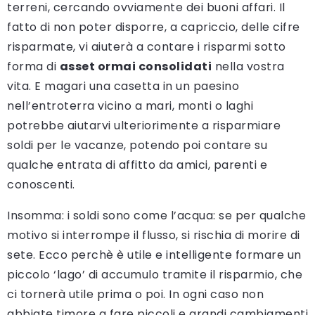
terreni, cercando ovviamente dei buoni affari. Il
fatto di non poter disporre, a capriccio, delle cifre
risparmate, vi aiuterà a contare i risparmi sotto
forma di
asset ormai consolidati
nella vostra
vita. E magari una casetta in un paesino
nell’entroterra vicino a mari, monti o laghi
potrebbe aiutarvi ulteriorimente a risparmiare
soldi per le vacanze, potendo poi contare su
qualche entrata di affitto da amici, parenti e
conoscenti.
Insomma: i soldi sono come l’acqua: se per qualche
motivo si interrompe il flusso, si rischia di morire di
sete. Ecco perchè è utile e intelligente formare un
piccolo ‘lago’ di accumulo tramite il risparmio, che
ci tornerà utile prima o poi. In ogni caso non
abbiate timore a fare piccoli e grandi cambiamenti