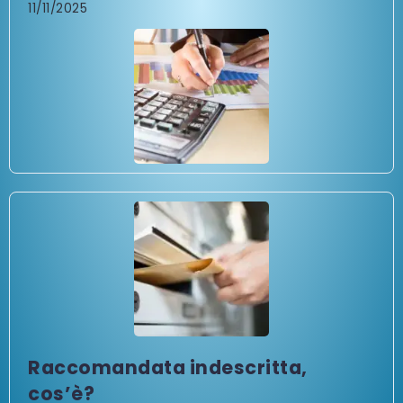
11/11/2025
Raccomandata indescritta,
cos’è?