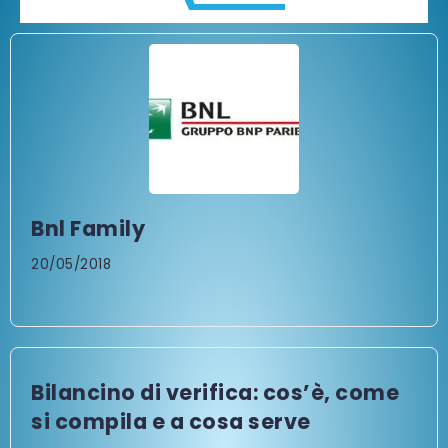
Bnl Family
20/05/2018
Bilancino di verifica: cos’è, come
si compila e a cosa serve