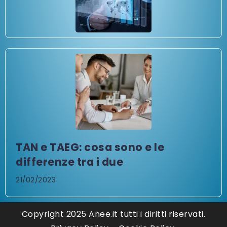
TAN e TAEG: cosa sono e le
differenze tra i due
21/02/2023
Copyright 2025 Anee.it tutti i diritti riservati.