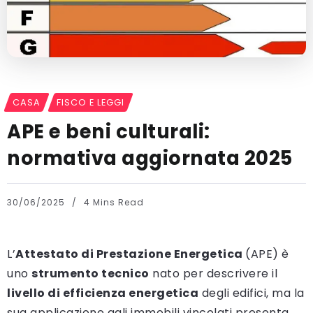
CASA
FISCO E LEGGI
APE e beni culturali:
normativa aggiornata 2025
30/06/2025
4 Mins Read
L’
Attestato di Prestazione Energetica
(APE) è
uno
strumento tecnico
nato per descrivere il
livello di efficienza energetica
degli edifici, ma la
sua applicazione agli immobili vincolati presenta