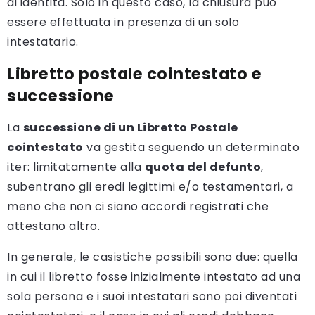
di identità. Solo in questo caso, la chiusura può
essere effettuata in presenza di un solo
intestatario.
Libretto postale cointestato e
successione
La
successione di un Libretto Postale
cointestato
va gestita seguendo un determinato
iter: limitatamente alla
quota del defunto
,
subentrano gli eredi legittimi e/o testamentari, a
meno che non ci siano accordi registrati che
attestano altro.
In generale, le casistiche possibili sono due: quella
in cui il libretto fosse inizialmente intestato ad una
sola persona e i suoi intestatari sono poi diventati