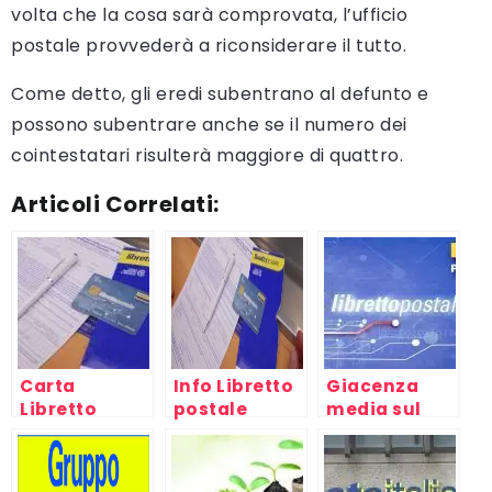
volta che la cosa sarà comprovata, l’ufficio
postale provvederà a riconsiderare il tutto.
Come detto, gli eredi subentrano al defunto e
possono subentrare anche se il numero dei
cointestatari risulterà maggiore di quattro.
Articoli Correlati:
Carta
Info Libretto
Giacenza
Libretto
postale
media sul
Postale
Smart
libretto
postale:
calcolo l’ISEE