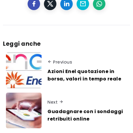
Leggi anche
Previous
Azioni Enel quotazione in
borsa, valori in tempo reale
Next
Guadagnare con i sondaggi
retribuiti online