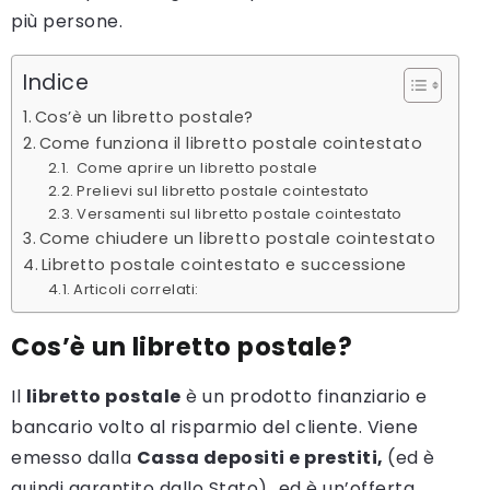
più persone.
Indice
Cos’è un libretto postale?
Come funziona il libretto postale cointestato
Come aprire un libretto postale
Prelievi sul libretto postale cointestato
Versamenti sul libretto postale cointestato
Come chiudere un libretto postale cointestato
Libretto postale cointestato e successione
Articoli correlati:
Cos’è un libretto postale?
Il
libretto postale
è un prodotto finanziario e
bancario volto al risparmio del cliente. Viene
emesso dalla
Cassa depositi e prestiti,
(ed è
quindi garantito dallo Stato)
,
ed è un’offerta