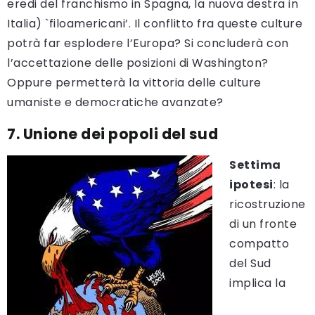
eredi del franchismo in Spagna, la nuova destra in
Italia) `filoamericani’. Il conflitto fra queste culture
potrà far esplodere l’Europa? Si concluderà con
l’accettazione delle posizioni di Washington?
Oppure permetterà la vittoria delle culture
umaniste e democratiche avanzate?
7. Unione dei popoli del sud
Settima
ipotesi
: la
ricostruzione
di un fronte
compatto
del Sud
implica la