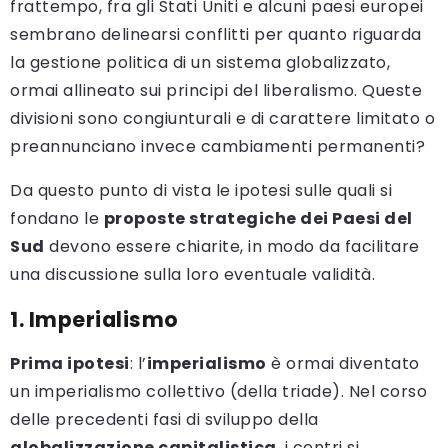
frattempo, fra gli Stati Uniti e alcuni paesi europei
sembrano delinearsi conflitti per quanto riguarda
la gestione politica di un sistema globalizzato,
ormai allineato sui principi del liberalismo. Queste
divisioni sono congiunturali e di carattere limitato o
preannunciano invece cambiamenti permanenti?
Da questo punto di vista le ipotesi sulle quali si
fondano le
proposte strategiche dei Paesi del
Sud
devono essere chiarite, in modo da facilitare
una discussione sulla loro eventuale validità.
1. Imperialismo
Prima ipotesi
: l’
imperialismo
è ormai diventato
un imperialismo collettivo (della triade). Nel corso
delle precedenti fasi di sviluppo della
globalizzazione capitalistica
, i centri si