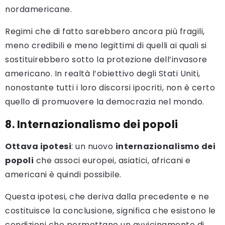
nordamericane.
Regimi che di fatto sarebbero ancora più fragili,
meno credibili e meno legittimi di quelli ai quali si
sostituirebbero sotto la protezione dell’invasore
americano. In realtà l’obiettivo degli Stati Uniti,
nonostante tutti i loro discorsi ipocriti, non è certo
quello di promuovere la democrazia nel mondo.
8. Internazionalismo dei popoli
Ottava ipotesi
: un nuovo
internazionalismo dei
popoli
che associ europei, asiatici, africani e
americani è quindi possibile.
Questa ipotesi, che deriva dalla precedente e ne
costituisce la conclusione, significa che esistono le
condizioni che permettano un avvicinamento di