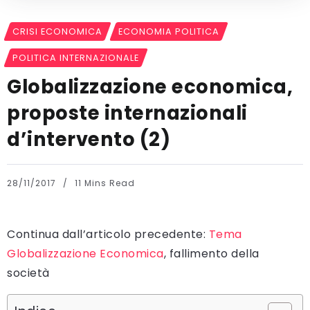
CRISI ECONOMICA
ECONOMIA POLITICA
POLITICA INTERNAZIONALE
Globalizzazione economica,
proposte internazionali
d’intervento (2)
28/11/2017
11 Mins Read
Continua dall’articolo precedente:
Tema
Globalizzazione Economica
, fallimento della
società