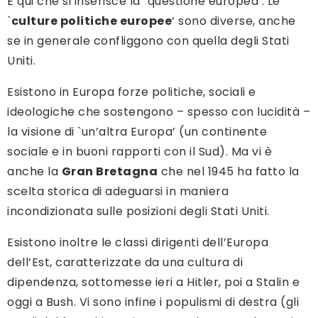
È qui che si inserisce la `questione europea’. Le
`
culture politiche europee
‘ sono diverse, anche
se in generale confliggono con quella degli Stati
Uniti.
Esistono in Europa forze politiche, sociali e
ideologiche che sostengono – spesso con lucidità –
la visione di `un’altra Europa’ (un continente
sociale e in buoni rapporti con il Sud). Ma vi è
anche la
Gran Bretagna
che nel 1945 ha fatto la
scelta storica di adeguarsi in maniera
incondizionata sulle posizioni degli Stati Uniti.
Esistono inoltre le classi dirigenti dell’Europa
dell’Est, caratterizzate da una cultura di
dipendenza, sottomesse ieri a Hitler, poi a Stalin e
oggi a Bush. Vi sono infine i populismi di destra (gli