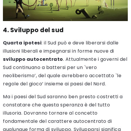
4. Sviluppo del sud
Quarta ipotesi
: il Sud può e deve liberarsi dalle
illusioni liberali e impegnarsi in forme nuove di
sviluppo autocentrato
. Attualmente i governi del
Sud continuano a battersi per un `vero
neoliberismo’, del quale avrebbero accettato `le
regole del gioco’ insieme ai paesi del Nord.
Ma i paesi del Sud saranno ben presto costretti a
constatare che questa speranza è del tutto
illusoria. Dovranno tornare al concetto
fondamentale del carattere autocentrato di
qualunque forma di sviluppo. Svilupparsi significa