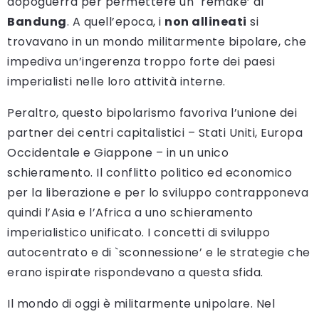
dopoguerra per permettere un `remake’ di
Bandung
. A quell’epoca, i
non allineati
si
trovavano in un mondo militarmente bipolare, che
impediva un’ingerenza troppo forte dei paesi
imperialisti nelle loro attività interne.
Peraltro, questo bipolarismo favoriva l’unione dei
partner dei centri capitalistici – Stati Uniti, Europa
Occidentale e Giappone – in un unico
schieramento. Il conflitto politico ed economico
per la liberazione e per lo sviluppo contrapponeva
quindi l’Asia e l’Africa a uno schieramento
imperialistico unificato. I concetti di sviluppo
autocentrato e di `sconnessione’ e le strategie che
erano ispirate rispondevano a questa sfida.
Il mondo di oggi è militarmente unipolare. Nel