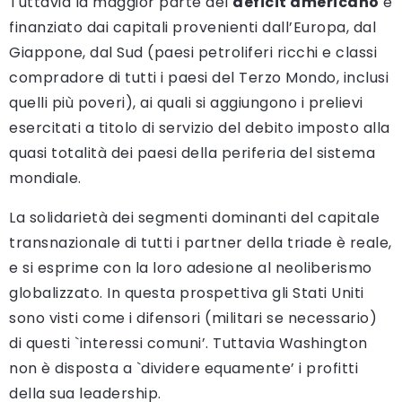
Tuttavia la maggior parte del
deficit americano
è
finanziato dai capitali provenienti dall’Europa, dal
Giappone, dal Sud (paesi petroliferi ricchi e classi
compradore di tutti i paesi del Terzo Mondo, inclusi
quelli più poveri), ai quali si aggiungono i prelievi
esercitati a titolo di servizio del debito imposto alla
quasi totalità dei paesi della periferia del sistema
mondiale.
La solidarietà dei segmenti dominanti del capitale
transnazionale di tutti i partner della triade è reale,
e si esprime con la loro adesione al neoliberismo
globalizzato. In questa prospettiva gli Stati Uniti
sono visti come i difensori (militari se necessario)
di questi `interessi comuni’. Tuttavia Washington
non è disposta a `dividere equamente’ i profitti
della sua leadership.