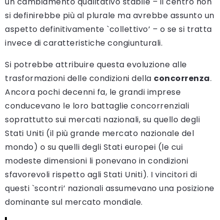
un cambiamento qualitativo stabile – il centro non
si definirebbe più al plurale ma avrebbe assunto un
aspetto definitivamente `collettivo’ – o se si tratta
invece di caratteristiche congiunturali.
Si potrebbe attribuire questa evoluzione alle
trasformazioni delle condizioni della
concorrenza
.
Ancora pochi decenni fa, le grandi imprese
conducevano le loro battaglie concorrenziali
soprattutto sui mercati nazionali, su quello degli
Stati Uniti (il più grande mercato nazionale del
mondo) o su quelli degli Stati europei (le cui
modeste dimensioni li ponevano in condizioni
sfavorevoli rispetto agli Stati Uniti). I vincitori di
questi `scontri’ nazionali assumevano una posizione
dominante sul mercato mondiale.