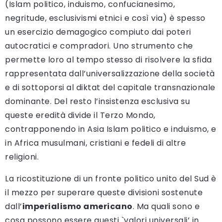
(Islam politico, induismo, confucianesimo,
negritude, esclusivismi etnici e così via) è spesso
un esercizio demagogico compiuto dai poteri
autocratici e compradori. Uno strumento che
permette loro al tempo stesso di risolvere la sfida
rappresentata dall’universalizzazione della società
e di sottoporsi al diktat del capitale transnazionale
dominante. Del resto l’insistenza esclusiva su
queste eredità divide il Terzo Mondo,
contrapponendo in Asia Islam politico e induismo, e
in Africa musulmani, cristiani e fedeli di altre
religioni.
La ricostituzione di un fronte politico unito del Sud è
il mezzo per superare queste divisioni sostenute
dall’
imperialismo americano
. Ma quali sono e
cosa possono essere questi `valori universali’ in