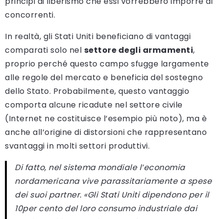
principi di liberismo che essi vorrebbero imporre ai
concorrenti.
In realtà, gli Stati Uniti beneficiano di vantaggi
comparati solo nel
settore degli armamenti
,
proprio perché questo campo sfugge largamente
alle regole del mercato e beneficia del sostegno
dello Stato. Probabilmente, questo vantaggio
comporta alcune ricadute nel settore civile
(Internet ne costituisce l’esempio più noto), ma è
anche all’origine di distorsioni che rappresentano
svantaggi in molti settori produttivi.
Di fatto, nel sistema mondiale l’economia
nordamericana vive parassitariamente a spese
dei suoi partner. «Gli Stati Uniti dipendono per il
10per cento del loro consumo industriale dai