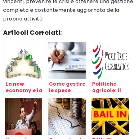
vincenti, prevenire le crisi e ottenere una gestione
completa e costantemente aggiornata della
propria attività.
Articoli Correlati:
La new
Come gestire
Politiche
economy e la
le spese
agricole: il
crisi del
dell’azienda?
divario fra
capitale,
Nord e Sud
mondo del
del mondo al
lavoro e
WTO di
capitalismo
Cancùn