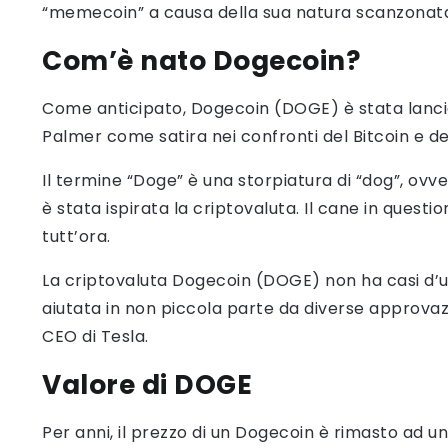
“memecoin” a causa della sua natura scanzonata 
Com’è nato Dogecoin?
Come anticipato, Dogecoin (DOGE) è stata lancia
Palmer come satira nei confronti del Bitcoin e d
Il termine “Doge” è una storpiatura di “dog”, ovve
è stata ispirata la criptovaluta. Il cane in quest
tutt’ora.
La criptovaluta Dogecoin (DOGE) non ha casi d’u
aiutata in non piccola parte da diverse approvazi
CEO di Tesla.
Valore di DOGE
Per anni, il prezzo di un Dogecoin è rimasto ad u