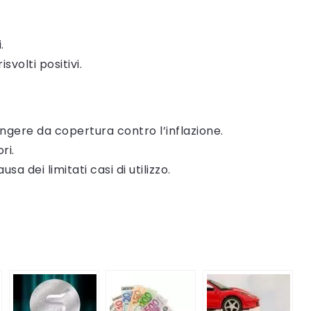
.
volti positivi.
ngere da copertura contro l’inflazione.
ri.
a dei limitati casi di utilizzo.