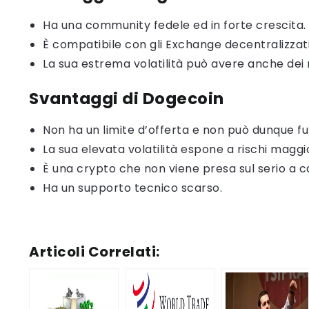
Ha una community fedele ed in forte crescita.
È compatibile con gli Exchange decentralizzati
La sua estrema volatilità può avere anche dei ris
Svantaggi di Dogecoin
Non ha un limite d’offerta e non può dunque fu
La sua elevata volatilità espone a rischi maggio
È una crypto che non viene presa sul serio a caus
Ha un supporto tecnico scarso.
Articoli Correlati: