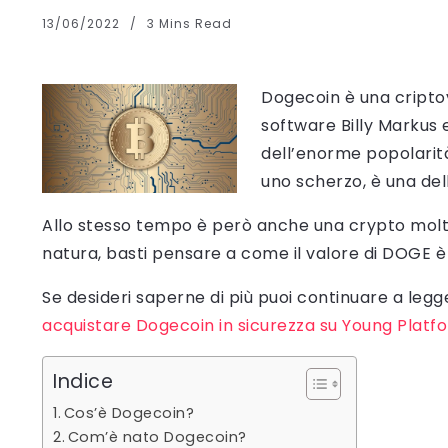
13/06/2022
3 Mins Read
Dogecoin è una criptov
software Billy Markus 
dell’enorme popolarità
uno scherzo, è una del
Allo stesso tempo è però anche una crypto molto 
natura, basti pensare a come il valore di DOGE è 
Se desideri saperne di più puoi continuare a legg
acquistare Dogecoin in sicurezza su Young Platf
Indice
Cos’è Dogecoin?
Com’è nato Dogecoin?