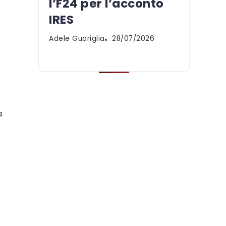
l’F24 per l’acconto
IRES
Adele Guariglia
28/07/2026
a