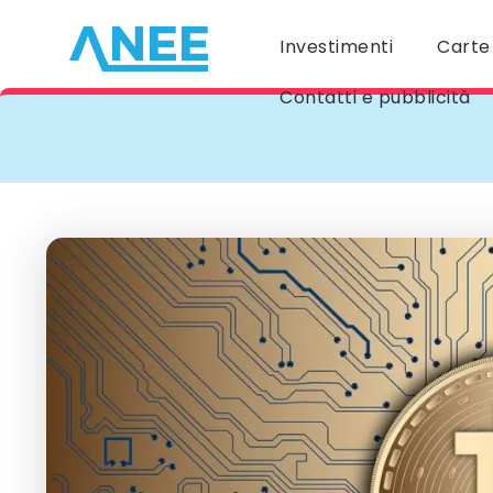
Investimenti
Carte 
Contatti e pubblicità