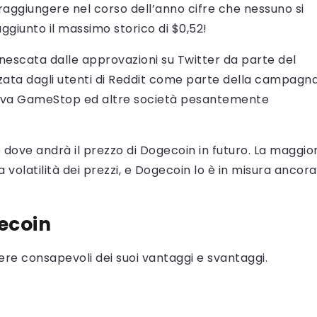
raggiungere nel corso dell’anno cifre che nessuno si
ggiunto il massimo storico di $0,52!
nnescata dalle approvazioni su Twitter da parte del
zata dagli utenti di Reddit come parte della campagn
udeva GameStop ed altre società pesantemente
 dove andrà il prezzo di Dogecoin in futuro. La maggio
 volatilità dei prezzi, e Dogecoin lo è in misura ancora
ecoin
re consapevoli dei suoi vantaggi e svantaggi.