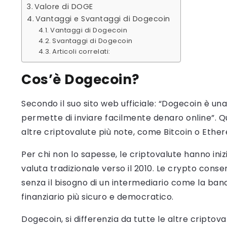
Valore di DOGE
Vantaggi e Svantaggi di Dogecoin
Vantaggi di Dogecoin
Svantaggi di Dogecoin
Articoli correlati:
Cos’è Dogecoin?
Secondo il suo sito web ufficiale: “Dogecoin è u
permette di inviare facilmente denaro online”. 
altre criptovalute più note, come Bitcoin o Ethe
Per chi non lo sapesse, le criptovalute hanno in
valuta tradizionale verso il 2010. Le crypto cons
senza il bisogno di un intermediario come la ba
finanziario più sicuro e democratico.
Dogecoin, si differenzia da tutte le altre criptov