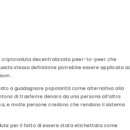
na criptovaluta decentralizzata peer-to-peer che
Questa stessa definizione potrebbe essere applicata a
reum.
iziato a guadagnare popolarità come alternativa alla
entono di trasferire denaro da una persona all’altra
nca, e molte persone credono che rendano il sistema
alute per il fatto di essere stata etichettata come