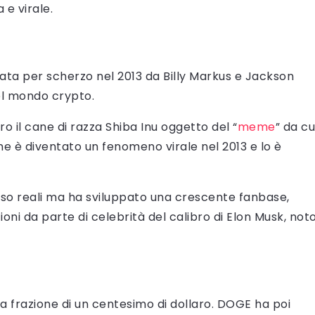
e virale.
ta per scherzo nel 2013 da Billy Markus e Jackson
el mondo crypto.
ro il cane di razza Shiba Inu oggetto del “
meme
” da cu
ione è diventato un fenomeno virale nel 2013 e lo è
so reali ma ha sviluppato una crescente fanbase,
oni da parte di celebrità del calibro di Elon Musk, not
na frazione di un centesimo di dollaro. DOGE ha poi