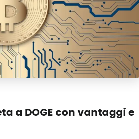
ta a DOGE con vantaggi e