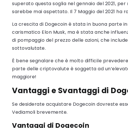
superato questa soglia nel gennaio del 2021, per 
sarebbe mai aspettato. Il 7 Maggio del 2021 ha ra
La crescita di Dogecoin è stata in buona parte i
carismatico Elon Musk, ma è stata anche influen
di pompaggio del prezzo delle azioni, che incl
sottovalutate.
È bene segnalare che è molto difficile prevedere
parte delle criptovalute è soggetta ad un’elevata
maggiore!
Vantaggi e Svantaggi di Dog
Se desiderate acquistare Dogecoin dovreste esse
Vediamoli brevemente.
Vantaggi di Dogecoin