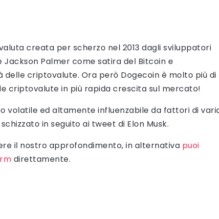
aluta creata per scherzo nel 2013 dagli sviluppatori
e Jackson Palmer come satira del Bitcoin e
 delle criptovalute. Ora però Dogecoin è molto più di
le criptovalute in più rapida crescita sul mercato!
volatile ed altamente influenzabile da fattori di vari
schizzato in seguito ai tweet di Elon Musk.
ere il nostro approfondimento, in alternativa
puoi
orm
direttamente.