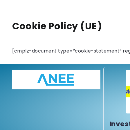
Cookie Policy (UE)
[cmplz-document type=”cookie-statement” reg
Inves