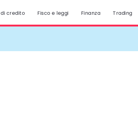
di credito
Fisco e leggi
Finanza
Trading