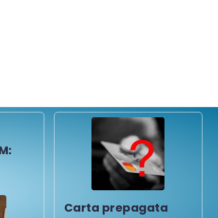
M:
Carta prepagata