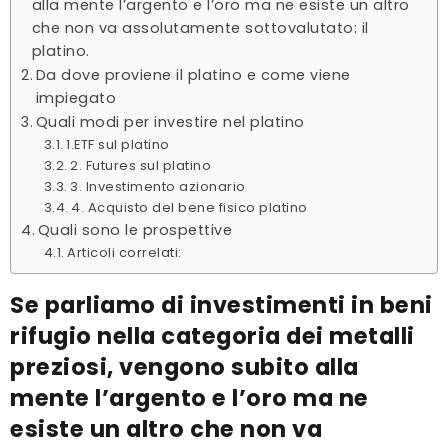
alla mente l’argento e l’oro ma ne esiste un altro
che non va assolutamente sottovalutato: il
platino.
Da dove proviene il platino e come viene
impiegato
Quali modi per investire nel platino
1.ETF sul platino
2. Futures sul platino
3. Investimento azionario
4. Acquisto del bene fisico platino
Quali sono le prospettive
Articoli correlati:
Se parliamo di
investimenti in beni
rifugio
nella categoria dei metalli
preziosi, vengono subito alla
mente l’argento e l’oro ma ne
esiste un altro che non va