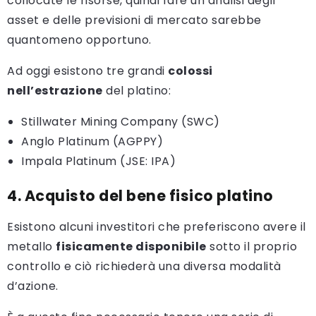
collocate le risorse, quindi fare un’analisi degli
asset e delle previsioni di mercato sarebbe
quantomeno opportuno.
Ad oggi esistono tre grandi
colossi
nell’estrazione
del platino:
Stillwater Mining Company (SWC)
Anglo Platinum (AGPPY)
Impala Platinum (JSE: IPA)
4. Acquisto del bene fisico platino
Esistono alcuni investitori che preferiscono avere il
metallo
fisicamente disponibile
sotto il proprio
controllo e ciò richiederà una diversa modalità
d’azione.