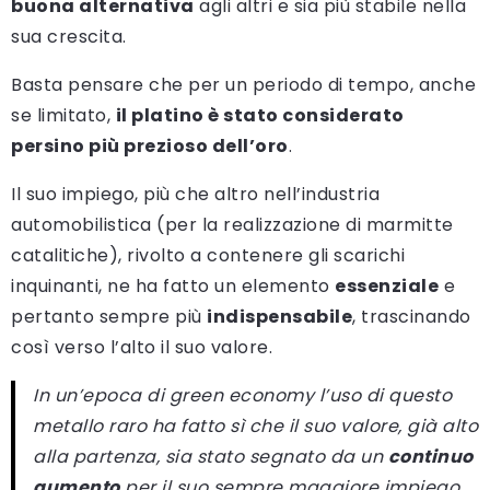
buona alternativa
agli altri e sia più stabile nella
sua crescita.
Basta pensare che per un periodo di tempo, anche
se limitato,
il platino è stato considerato
persino più prezioso dell’oro
.
Il suo impiego, più che altro nell’industria
automobilistica (per la realizzazione di marmitte
catalitiche), rivolto a contenere gli scarichi
inquinanti, ne ha fatto un elemento
essenziale
e
pertanto sempre più
indispensabile
, trascinando
così verso l’alto il suo valore.
In un’epoca di
green economy
l’uso di questo
metallo raro ha fatto sì che il suo valore, già alto
alla partenza, sia stato segnato da un
continuo
aumento
per il suo sempre maggiore impiego