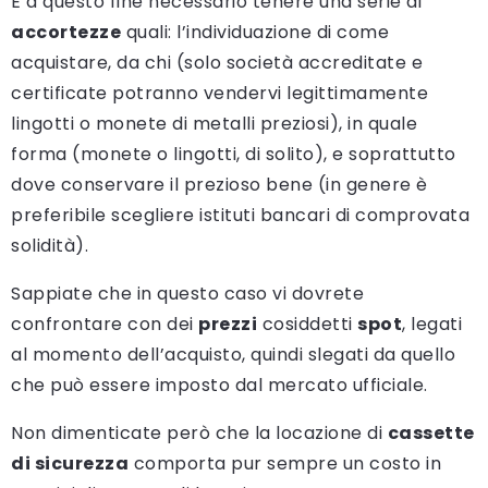
È a questo fine necessario tenere una serie di
accortezze
quali: l’individuazione di come
acquistare, da chi (solo società accreditate e
certificate potranno vendervi legittimamente
lingotti o monete di metalli preziosi), in quale
forma (monete o lingotti, di solito), e soprattutto
dove conservare il prezioso bene (in genere è
preferibile scegliere istituti bancari di comprovata
solidità).
Sappiate che in questo caso vi dovrete
confrontare con dei
prezzi
cosiddetti
spot
, legati
al momento dell’acquisto, quindi slegati da quello
che può essere imposto dal mercato ufficiale.
Non dimenticate però che la locazione di
cassette
di sicurezza
comporta pur sempre un costo in