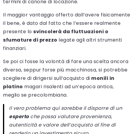
termini di canone di locazione.
Il maggior vantaggio offerto dall’avere fisicamente
il bene, è dato dal fatto che l’essere realmente
presente lo
svincolerà da fluttuazioni o
sfumature di prezzo
legate agli altri strumenti
finanziari.
Se poi ci fosse la volontà di fare una scelta ancora
diversa, seppur forse più macchinosa, si potrebbe
scegliere di dirigersi sull’acquisto di
monili in
platino
magari risalenti ad un’epoca antica,
meglio se precolombiana.
Il vero problema qui sarebbe il disporre di un
esperto
che possa valutare provenienza,
autenticità e valore dell’acquisto al fine di
renderlo un investimento sicuro.