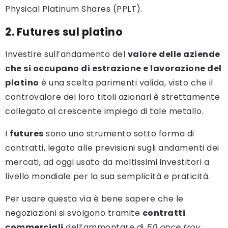
Physical Platinum Shares (PPLT).
2. Futures sul platino
Investire sull’andamento del
valore delle aziende
che si occupano di estrazione e lavorazione del
platino
è una scelta parimenti valida, visto che il
controvalore dei loro titoli azionari è strettamente
collegato al crescente impiego di tale metallo.
I
futures
sono uno strumento sotto forma di
contratti, legato alle previsioni sugli andamenti dei
mercati, ad oggi usato da moltissimi investitori a
livello mondiale per la sua semplicità e praticità.
Per usare questa via è bene sapere che le
negoziazioni si svolgono tramite
contratti
commerciali
dell’ammontare di
50 once troy