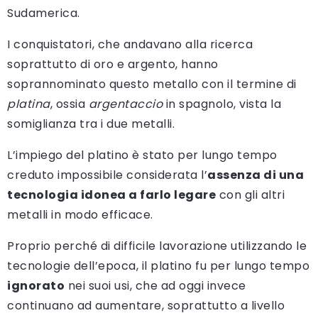
Sudamerica.
I conquistatori, che andavano alla ricerca
soprattutto di oro e argento, hanno
soprannominato questo metallo con il termine di
platina
, ossia
argentaccio
in spagnolo, vista la
somiglianza tra i due metalli.
L’impiego del platino è stato per lungo tempo
creduto impossibile considerata l’
assenza di una
tecnologia idonea a farlo legare
con gli altri
metalli in modo efficace.
Proprio perché di difficile lavorazione utilizzando le
tecnologie dell’epoca, il platino fu per lungo tempo
ignorato
nei suoi usi, che ad oggi invece
continuano ad aumentare, soprattutto a livello