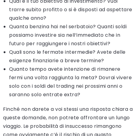
Qual è il tuo obiettivo di investimento? Vuoi
trarre subito profitto o si è disposti ad aspettare
qualche anno?
Quanta benzina hai nel serbatoio? Quanti soldi
possiamo investire sia nell’immediato che in
futuro per raggiungere i nostri obiettivi?
Quali sono le fermate intermedie? Avete delle
esigenze finanziarie a breve termine?
Quanto tempo avete intenzione di rimanere
fermi una volta raggiunta la meta? Dovrai vivere
solo con i soldi del trading nei prossimi anni o
saranno solo entrate extra?
Finché non darete a voi stessi una risposta chiara a
queste domande, non potrete affrontare un lungo
viaggio. Le probabilità di insuccesso rimangono
come ovviamente c’é il rischio di un guasto