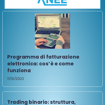
Programma di fatturazione
elettronica: cos’è e come
funziona
11/10/2022
Trading binario: struttura,