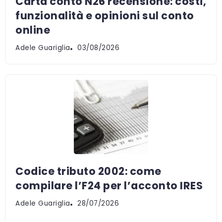
Carta conto N26 recensione: costi,
funzionalità e opinioni sul conto
online
Adele Guariglia
03/08/2026
Codice tributo 2002: come
compilare l’F24 per l’acconto IRES
Adele Guariglia
28/07/2026