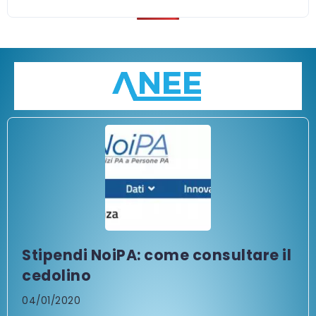
Stipendi NoiPA: come consultare il
cedolino
04/01/2020