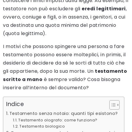
conoscere i limiti imposti dalla legge. Ad esempio, il
testatore non può escludere gli
eredi legittimari
,
ovvero, coniuge e figli, o in assenza, i genitori, a cui
va destinata una quota minima del patrimonio
(quota legittima).
I motivi che possono spingere una persona a fare
testamento possono essere molteplici, in primis, il
desiderio di decidere da sé le sorti di tutto ciò che
gli appartiene, dopo la sua morte. Un
testamento
scritto a mano
è sempre valido? Cosa bisogna
inserire all’interno del documento?
Indice
Testamento senza notaio: quanti tipi esistono?
Testamento olografo: come funziona?
Testamento biologico