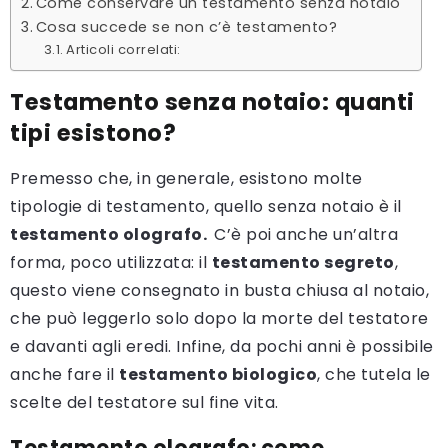
Come conservare un testamento senza notaio
Cosa succede se non c’è testamento?
Articoli correlati:
Testamento senza notaio: quanti
tipi esistono?
Premesso che, in generale, esistono molte
tipologie di testamento, quello senza notaio è il
testamento olografo.
C’è poi anche un’altra
forma, poco utilizzata: il
testamento segreto
,
questo viene consegnato in busta chiusa al notaio,
che può leggerlo solo dopo la morte del testatore
e davanti agli eredi. Infine, da pochi anni è possibile
anche fare il
testamento biologico
, che tutela le
scelte del testatore sul fine vita.
Testamento olografo: come