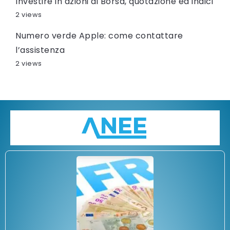
Investire in azioni di Borsa, quotazione ed indici
2 views
Numero verde Apple: come contattare
l’assistenza
2 views