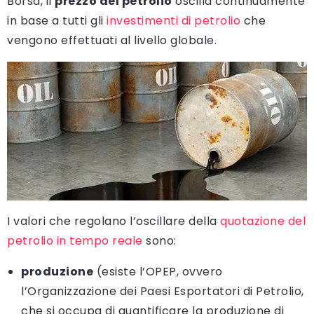
Borsa, il
prezzo del petrolio
oscilla continuamente
in base a tutti gli
investimenti di petrolio
che
vengono effettuati al livello globale.
I valori che regolano l’oscillare della
quotazione del
petrolio in tempo reale
sono:
produzione
(esiste l’OPEP, ovvero
l’Organizzazione dei Paesi Esportatori di Petrolio,
che si occupa di quantificare la produzione di