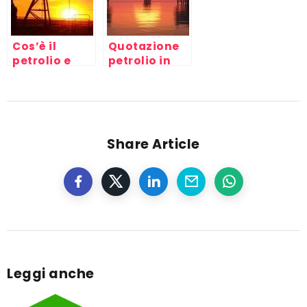
Cos’è il
Quotazione
petrolio e
petrolio in
perché è
tempo reale
importante?
Share Article
Leggi anche