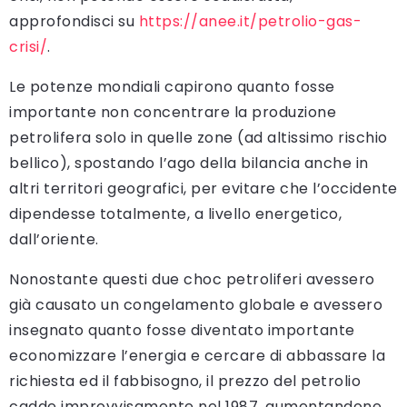
approfondisci su
https://anee.it/petrolio-gas-
crisi/
.
Le potenze mondiali capirono quanto fosse
importante non concentrare la produzione
petrolifera solo in quelle zone (ad altissimo rischio
bellico), spostando l’ago della bilancia anche in
altri territori geografici, per evitare che l’occidente
dipendesse totalmente, a livello energetico,
dall’oriente.
Nonostante questi due choc petroliferi avessero
già causato un congelamento globale e avessero
insegnato quanto fosse diventato importante
economizzare l’energia e cercare di abbassare la
richiesta ed il fabbisogno, il prezzo del petrolio
cadde improvvisamente nel 1987, aumentandone