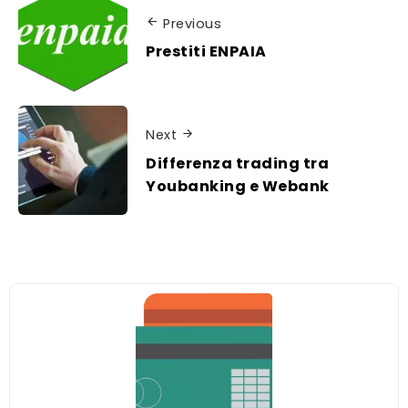
Previous
Prestiti ENPAIA
Next
Differenza trading tra
Youbanking e Webank