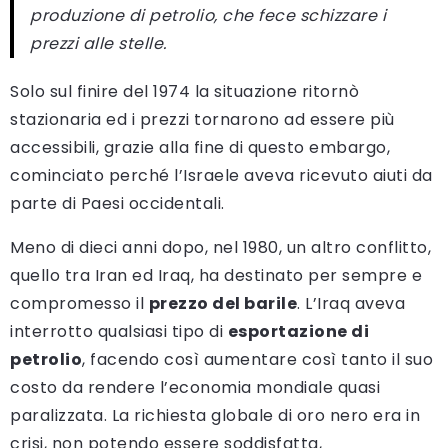
produzione di petrolio, che fece schizzare i
prezzi alle stelle.
Solo sul finire del 1974 la situazione ritornò
stazionaria ed i prezzi tornarono ad essere più
accessibili, grazie alla fine di questo embargo,
cominciato perché l’Israele aveva ricevuto aiuti da
parte di Paesi occidentali.
Meno di dieci anni dopo, nel 1980, un altro conflitto,
quello tra Iran ed Iraq, ha destinato per sempre e
compromesso il
prezzo del barile
. L’Iraq aveva
interrotto qualsiasi tipo di
esportazione di
petrolio
, facendo così aumentare così tanto il suo
costo da rendere l’economia mondiale quasi
paralizzata. La richiesta globale di oro nero era in
crisi, non potendo essere soddisfatta,