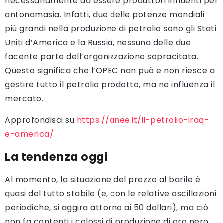
necessariamente ad essere produttori influenti per
antonomasia. Infatti, due delle potenze mondiali
più grandi nella produzione di petrolio sono gli Stati
Uniti d’America e la Russia, nessuna delle due
facente parte dell’organizzazione sopracitata.
Questo significa che l’OPEC non può e non riesce a
gestire tutto il petrolio prodotto, ma ne influenza il
mercato.
Approfondisci su
https://anee.it/il-petrolio-iraq-
e-america/
La tendenza oggi
Al momento, la situazione del prezzo al barile è
quasi del tutto stabile (e, con le relative oscillazioni
periodiche, si aggira attorno ai 50 dollari), ma ciò
non fa contenti i colossi di produzione di oro nero,