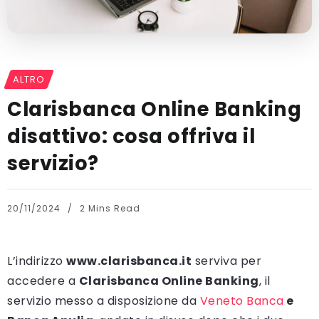
ALTRO
Clarisbanca Online Banking
disattivo: cosa offriva il
servizio?
20/11/2024
2 Mins Read
L’indirizzo
www.clarisbanca.it
serviva per
accedere a
Clarisbanca Online Banking
, il
servizio messo a disposizione da
Veneto Banca
e