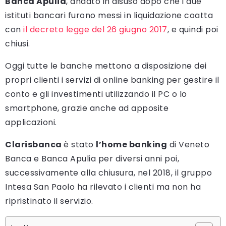
Banca Apulia
, andato in disuso dopo che i due
istituti bancari furono messi in liquidazione coatta
con
il decreto legge del 26 giugno 2017
, e quindi poi
chiusi.
Oggi tutte le banche mettono a disposizione dei
propri clienti i servizi di online banking per gestire il
conto e gli investimenti utilizzando il PC o lo
smartphone, grazie anche ad apposite
applicazioni.
Clarisbanca
è stato
l’home banking
di Veneto
Banca e Banca Apulia per diversi anni poi,
successivamente alla chiusura, nel 2018, il gruppo
Intesa San Paolo ha rilevato i clienti ma non ha
ripristinato il servizio.