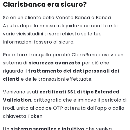
Clarisbanca era sicuro?
Se eri un cliente della Veneto Banca o Banca
Apulia, dopo la messa in liquidazione coatta e la
varie vicissitudini ti sarai chiesto se le tue
informazioni fossero al sicuro.
Puoi stare tranquillo perché ClarisBanca aveva un
sistema di
sicurezza avanzato
per ciò che
riguarda il
trattamento dei dati personali dei
clienti
e delle transazioni effettuate.
Venivano usati
certificati SSL di tipo Extended
Validation
, crittografia che eliminava il pericolo di
frodi, unito al codice OTP ottenuta dall’app o dalla
chiavetta Token.
Un
sistema semplice e intuitivo
che veniva