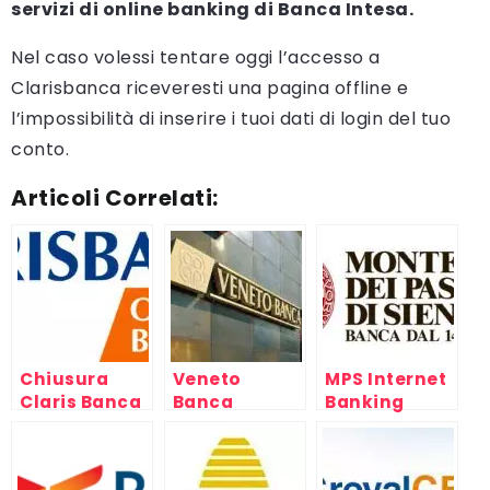
servizi di online banking di Banca Intesa.
Nel caso volessi tentare oggi l’accesso a
Clarisbanca riceveresti una pagina offline e
l’impossibilità di inserire i tuoi dati di login del tuo
conto.
Articoli Correlati:
Chiusura
Veneto
MPS Internet
Claris Banca
Banca
Banking
e Veneto
Banca:
informazioni