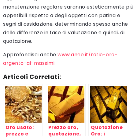
manutenzione regolare saranno esteticamente più
appetibili rispetto a degli oggetti con patina e
segni di ossidazione, determinando spesso anche
delle differenze in fase di valutazione e quindi, di
quotazione.
Approfondisci anche
www.anee.it/ratio-oro-
argento-ai-massimi
Articoli Correlati:
Oro usato:
Prezzo oro,
Quotazione
prezzo e
quotazione,
Oro: i