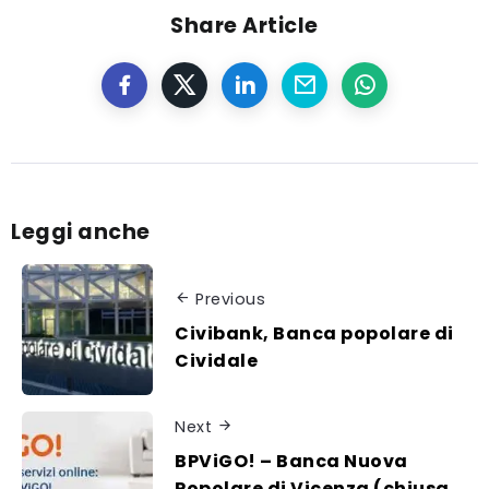
vergine al Kg
Share Article
Leggi anche
Previous
Civibank, Banca popolare di
Cividale
Next
BPViGO! – Banca Nuova
Popolare di Vicenza (chiusa