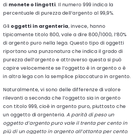
di
monete o lingotti
. Il numero 999 indica la
percentuale di purezza dell’argento al 99,9%.
Gli
oggetti in argenteria
, invece, hanno
tipicamente titolo 800, vale a dire 800/1000, l’80%
di argento puro nella lega. Questo tipo di oggetti
riportano una punzonatura che indica il grado di
purezza dell’argento e attraverso questa si può
capire velocemente se l’oggetto è in argento o è
in altra lega con la semplice placcatura in argento.
Naturalmente, vi sono delle differenze di valore
rilevanti a seconda che l’oggetto sia in argento
con titolo 999, cioè in argento puro, piuttosto che
un oggetto di argenteria.
A parità di peso un
oggetto d’argento puro vale il trenta per cento in
più di un oggetto in argento all’ottanta per cento
.