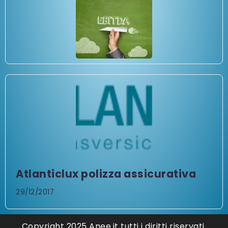
Atlanticlux polizza assicurativa
29/12/2017
Copyright 2025 Anee.it tutti i diritti riservati.