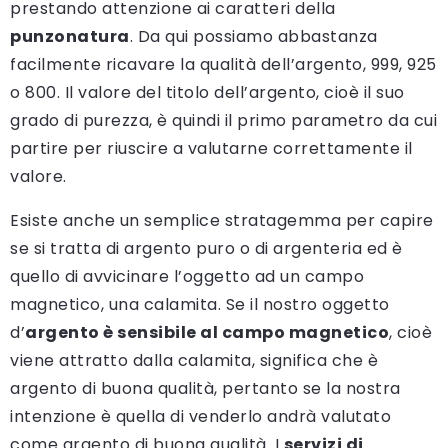
prestando attenzione ai caratteri della
punzonatura
. Da qui possiamo abbastanza
facilmente ricavare la qualità dell’argento, 999, 925
o 800. Il valore del titolo dell’argento, cioè il suo
grado di purezza, è quindi il primo parametro da cui
partire per riuscire a valutarne correttamente il
valore.
Esiste anche un semplice stratagemma per capire
se si tratta di argento puro o di argenteria ed è
quello di avvicinare l’oggetto ad un campo
magnetico, una calamita. Se il nostro oggetto
d’
argento è sensibile al campo magnetico
, cioè
viene attratto dalla calamita, significa che è
argento di buona qualità, pertanto se la nostra
intenzione è quella di venderlo andrà valutato
come argento di buona qualità. I
servizi di