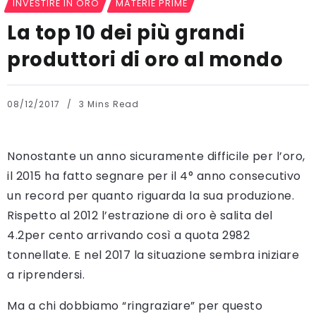
INVESTIRE IN ORO
MATERIE PRIME
La top 10 dei più grandi
produttori di oro al mondo
08/12/2017
3 Mins Read
Nonostante un anno sicuramente difficile per l’oro,
il 2015 ha fatto segnare per il 4° anno consecutivo
un record per quanto riguarda la sua produzione.
Rispetto al 2012 l’estrazione di oro è salita del
4.2per cento arrivando così a quota 2982
tonnellate. E nel 2017 la situazione sembra iniziare
a riprendersi.
Ma a chi dobbiamo “ringraziare” per questo