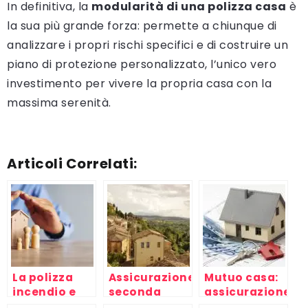
In definitiva, la
modularità di una polizza casa
è
la sua più grande forza: permette a chiunque di
analizzare i propri rischi specifici e di costruire un
piano di protezione personalizzato, l’unico vero
investimento per vivere la propria casa con la
massima serenità.
Articoli Correlati:
La polizza
Assicurazione
Mutuo casa:
incendio e
seconda
assicurazione
scoppio
casa: come
a valore