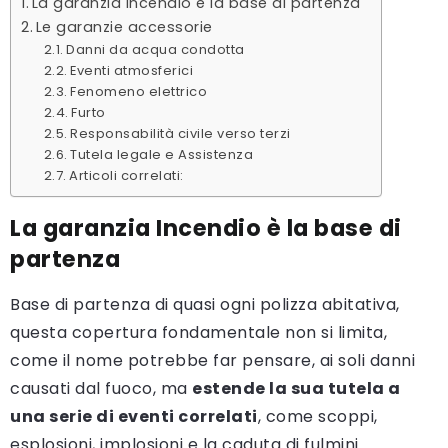
La garanzia Incendio è la base di partenza
Le garanzie accessorie
Danni da acqua condotta
Eventi atmosferici
Fenomeno elettrico
Furto
Responsabilità civile verso terzi
Tutela legale e Assistenza
Articoli correlati:
La garanzia Incendio è la base di
partenza
Base di partenza di quasi ogni polizza abitativa,
questa copertura fondamentale non si limita,
come il nome potrebbe far pensare, ai soli danni
causati dal fuoco, ma
estende la sua tutela a
una serie di eventi correlati
, come scoppi,
esplosioni, implosioni e la caduta di fulmini.