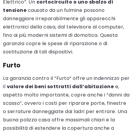
Elettrico”. Un
cortocircuito o uno sbalzo di
tensione
causato da un fulmine possono
danneggiare irreparabilmente gli apparecchi
elettronici della casa, dal televisore al computer,
fino ai più moderni sistemi di domotica. Questa
garanzia copre le spese di riparazione o di
sostituzione di tali dispositivi.
Furto
La garanzia contro il “Furto” offre un indennizzo per
il
valore dei beni sottratti dall’abitazione
e,
aspetto molto importante, copre anche i “danni da
scasso”, ovvero i costi per riparare porte, finestre
o serrature danneggiate dai ladri per entrare. Una
buona polizza casa offre massimali chiari e la
possibilità di estendere la copertura anche a