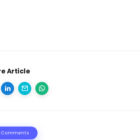
e Article
 Comments