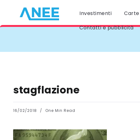
Investimenti
Carte 
Contatti e pubblicità
stagflazione
16/02/2018
One Min Read