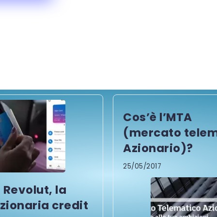
Cos’è l’MTA
(mercato telem
Azionario)?
25/05/2017
 Revolut, la
uzionaria credit