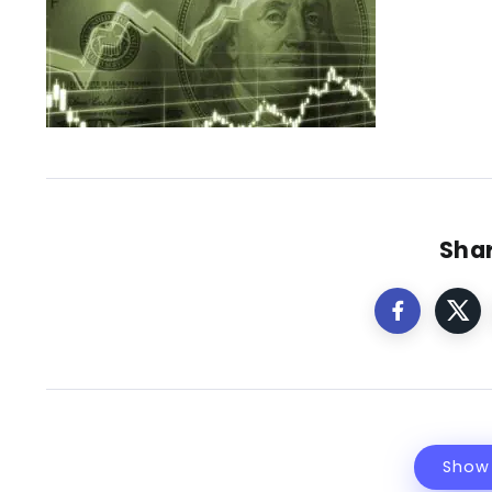
Shar
Show