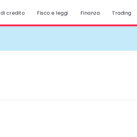
di credito
Fisco e leggi
Finanza
Trading