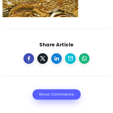
Share Article
Show Comments