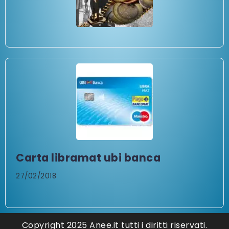
Carta libramat ubi banca
27/02/2018
Copyright 2025 Anee.it tutti i diritti riservati.