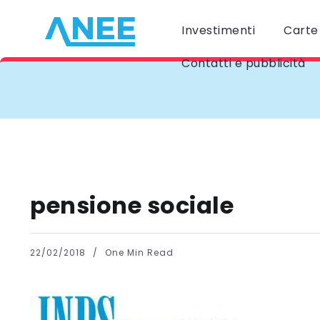
Investimenti
Carte 
Contatti e pubblicità
pensione sociale
22/02/2018
One Min Read