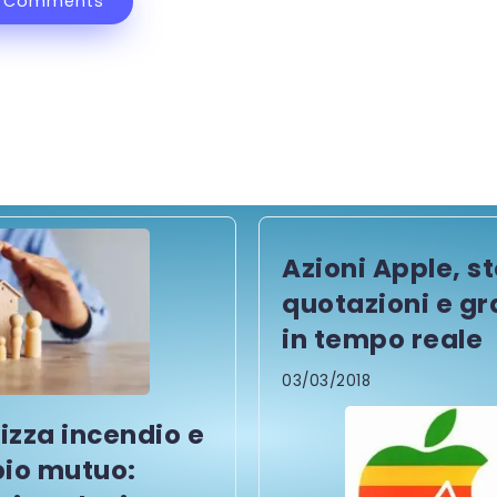
 Comments
Azioni Apple, st
quotazioni e gra
in tempo reale
03/03/2018
lizza incendio e
io mutuo: