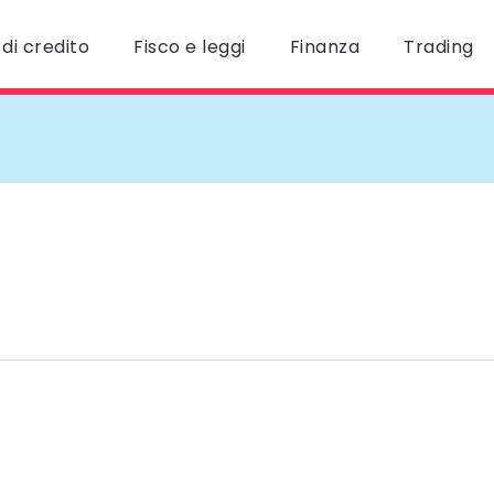
di credito
Fisco e leggi
Finanza
Trading