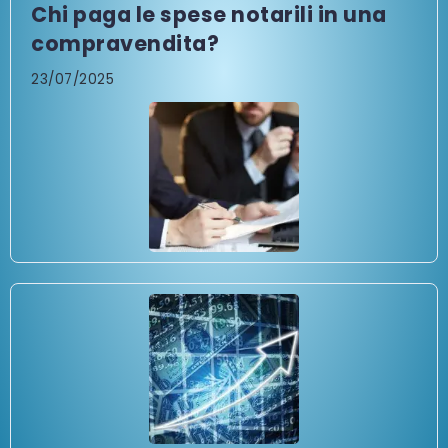
Chi paga le spese notarili in una
compravendita?
23/07/2025