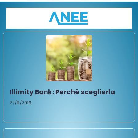
Illimity Bank: Perchè sceglierla
27/11/2019