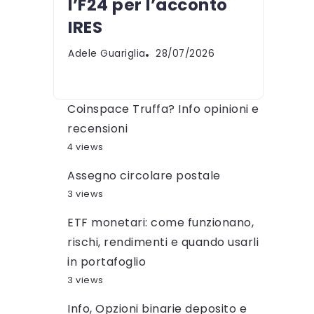
l’F24 per l’acconto
IRES
Adele Guariglia
28/07/2026
Coinspace Truffa? Info opinioni e
recensioni
4 views
Assegno circolare postale
3 views
ETF monetari: come funzionano,
rischi, rendimenti e quando usarli
in portafoglio
3 views
Info, Opzioni binarie deposito e