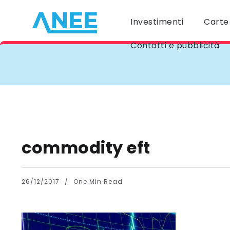
Investimenti
Carte 
Contatti e pubblicità
commodity eft
26/12/2017
One Min Read