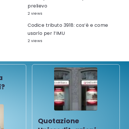
prelievo
2 views
Codice tributo 3918: cos’è e come
usarlo per l’IMU
2 views
a
i?
Quotazione