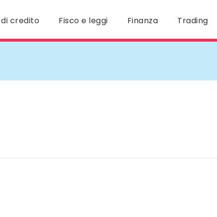
di credito
Fisco e leggi
Finanza
Trading