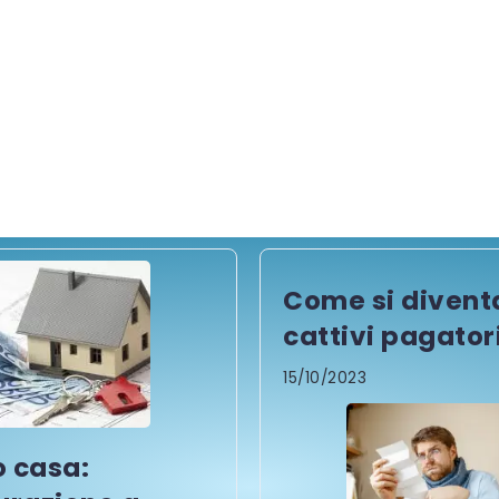
Come si divent
cattivi pagator
15/10/2023
 casa: