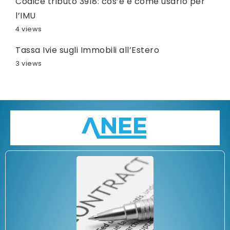
Codice tributo 3918: cos’è e come usarlo per
l’IMU
4 views
Tassa Ivie sugli Immobili all’Estero
3 views