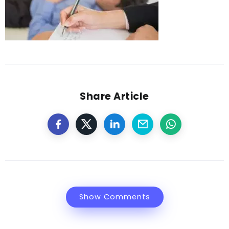
Share Article
Show Comments