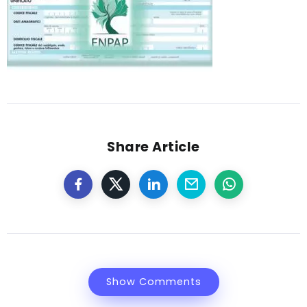
Share Article
Show Comments