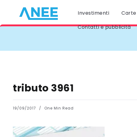
Investimenti
Carte 
Contatti e pubblicità
tributo 3961
19/09/2017
One Min Read