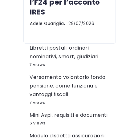
l’F24 per l’acconto
IRES
Adele Guariglia
28/07/2026
Libretti postali: ordinari,
nominativi, smart, giudiziari
7 views
Versamento volontario fondo
pensione: come funziona e
vantaggi fiscali
7 views
Mini Aspi, requisiti e documenti
6 views
Modulo disdetta assicurazioni: