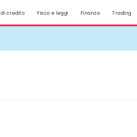
di credito
Fisco e leggi
Finanza
Trading