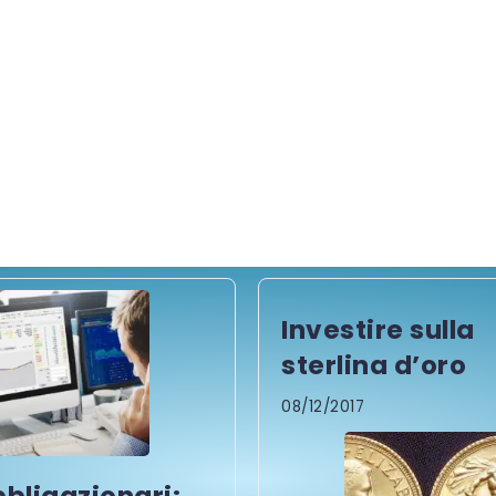
Investire sulla
sterlina d’oro
08/12/2017