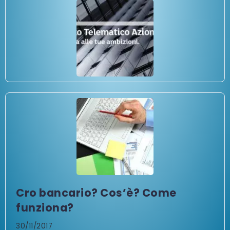
Cro bancario? Cos’è? Come
funziona?
30/11/2017