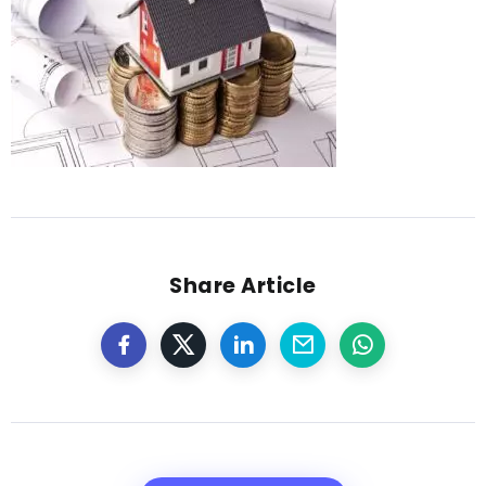
Share Article