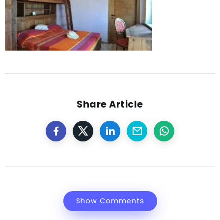
Share Article
Show Comments