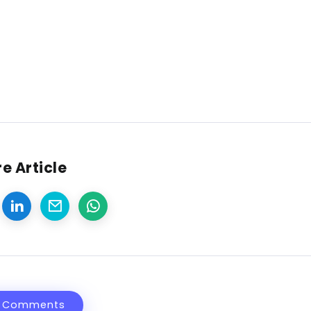
e Article
 Comments