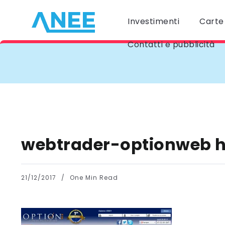
Investimenti
Carte 
Contatti e pubblicità
webtrader-optionweb
21/12/2017
One Min Read