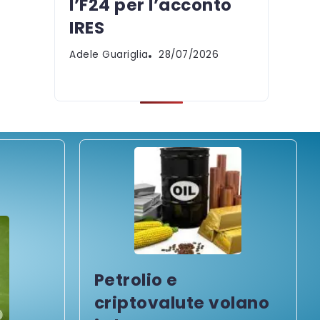
l’F24 per l’acconto
IRES
Adele Guariglia
28/07/2026
Petrolio e
criptovalute volano