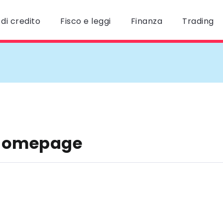
di credito
Fisco e leggi
Finanza
Trading
 homepage