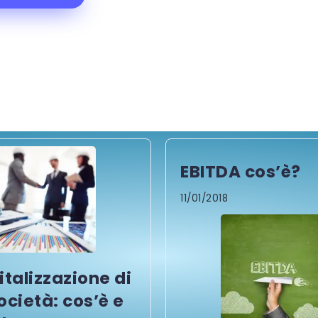
EBITDA cos’è?
11/01/2018
italizzazione di
ocietà: cos’è e