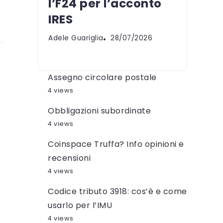
l’F24 per l’acconto
IRES
Adele Guariglia
28/07/2026
Assegno circolare postale
4 views
Obbligazioni subordinate
4 views
Coinspace Truffa? Info opinioni e
recensioni
4 views
Codice tributo 3918: cos’è e come
usarlo per l’IMU
4 views