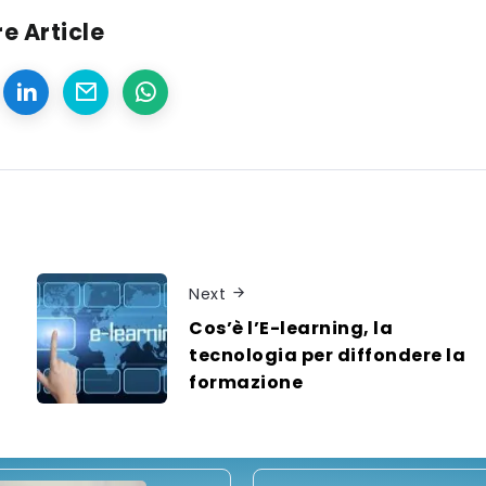
e Article
Next
Cos’è l’E-learning, la
a
tecnologia per diffondere la
formazione