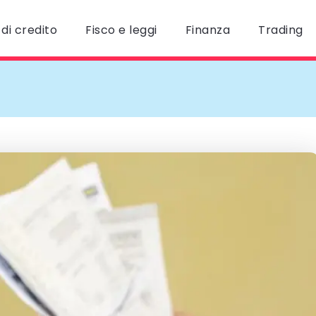
di credito
Fisco e leggi
Finanza
Trading