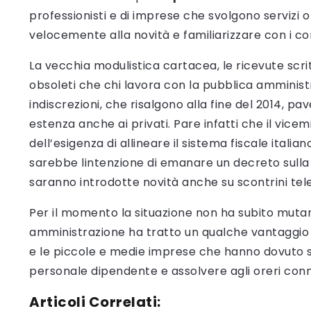
professionisti e di imprese che svolgono servizi
velocemente alla novità e familiarizzare con i co
La vecchia modulistica cartacea, le ricevute scr
obsoleti che chi lavora con la pubblica amministr
indiscrezioni, che risalgono alla fine del 2014, pa
estenza anche ai privati. Pare infatti che il vice
dell’esigenza di allineare il sistema fiscale italia
sarebbe lintenzione di emanare un decreto sulla f
saranno introdotte novità anche su scontrini tele
Per il momento la situazione non ha subito mutam
amministrazione ha tratto un qualche vantaggio da
e le piccole e medie imprese che hanno dovuto s
personale dipendente e assolvere agli oreri conn
Articoli Correlati: