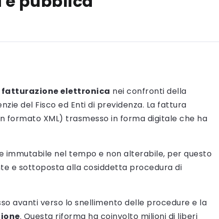
a e pubblica
a
fatturazione elettronica
nei confronti della
zie del Fisco ed Enti di previdenza. La fattura
 in formato XML) trasmesso in forma digitale che ha
re immutabile nel tempo e non alterabile, per questo
te e sottoposta alla cosiddetta procedura di
so avanti verso lo snellimento delle procedure e la
zione
. Questa riforma ha coinvolto milioni di liberi