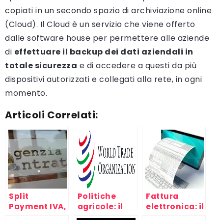
copiati in un secondo spazio di archiviazione online
(Cloud). Il Cloud è un servizio che viene offerto
dalle software house per permettere alle aziende
di
effettuare il backup dei dati aziendali in
totale sicurezza
e di accedere a questi da più
dispositivi autorizzati e collegati alla rete, in ogni
momento.
Articoli Correlati:
Split
Politiche
Fattura
Payment IVA,
agricole: il
elettronica: il
come
divario fra
servizio