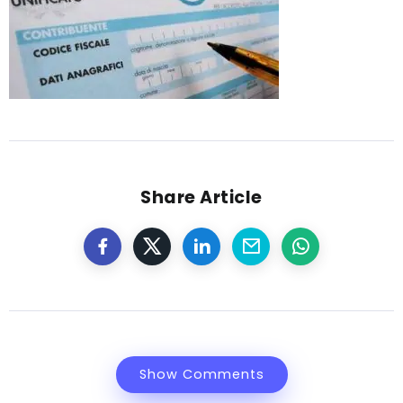
Share Article
Show Comments