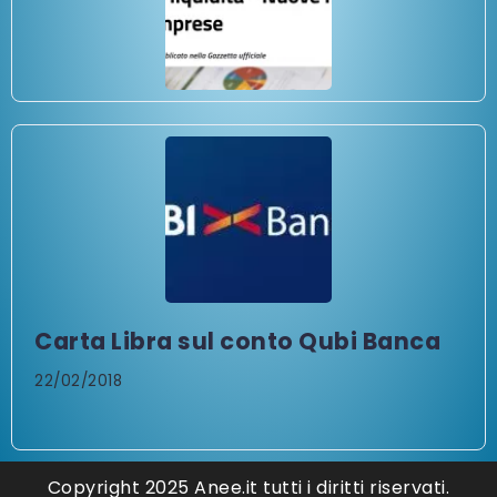
Carta Libra sul conto Qubi Banca
22/02/2018
Copyright 2025 Anee.it tutti i diritti riservati.