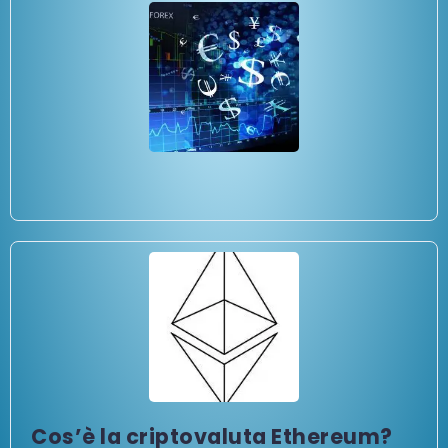
Cos’è la criptovaluta Ethereum?