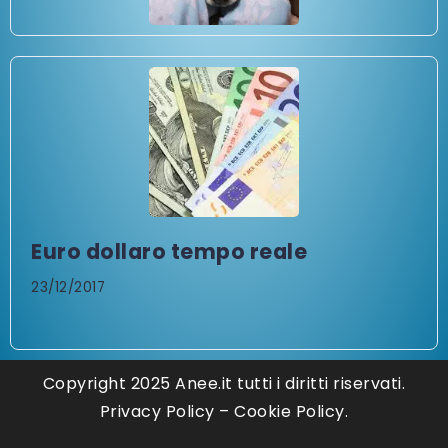
Euro dollaro tempo reale
23/12/2017
Copyright 2025 Anee.it tutti i diritti riservati.
Privacy Policy
–
Cookie Policy.