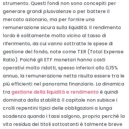
strumento. Questi fondi non sono concepiti per
generare grandi plusvalenze o per battere il
mercato azionario, ma per fornire una
remunerazione sicura sulla liquidità. Il rendimento
lordo è solitamente molto vicino al tasso di
riferimento, da cui vanno sottratte le spese di
gestione del fondo, note come TER (Total Expense
Ratio). Poiché gli ETF monetari hanno costi
operativi molto ridotti, spesso inferiori allo 0,15%
annuo, la remunerazione netta risulta essere tra le
più efficienti nel panorama finanziario. La dinamica
tra
gestione della liquidità e rendimento
è quindi
dominata dalla stabilità: il capitale non subisce i
crolli repentini tipici delle obbligazioni a lunga
scadenza quando i tassi salgono, proprio perché la
vita residua dei titoli sottostanti è talmente breve