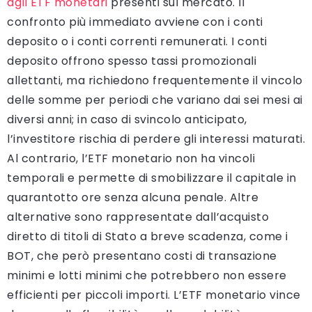
agli ETF monetari
presenti sul mercato. Il
confronto più immediato avviene con i conti
deposito o i conti correnti remunerati. I conti
deposito offrono spesso tassi promozionali
allettanti, ma richiedono frequentemente il vincolo
delle somme per periodi che variano dai sei mesi ai
diversi anni; in caso di svincolo anticipato,
l’investitore rischia di perdere gli interessi maturati.
Al contrario, l’ETF monetario non ha vincoli
temporali e permette di smobilizzare il capitale in
quarantotto ore senza alcuna penale. Altre
alternative sono rappresentate dall’acquisto
diretto di titoli di Stato a breve scadenza, come i
BOT, che però presentano costi di transazione
minimi e lotti minimi che potrebbero non essere
efficienti per piccoli importi. L’ETF monetario vince