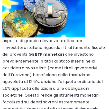
aspetto di grande rilevanza pratica per
l’investitore italiano riguarda il trattamento fiscale
dei proventi. Gli
ETF monetari
che investono
prevalentemente in titoli di Stato inseriti nella
cosiddetta “white list” (come i titoli governativi
dell’Eurozona) beneficiano della tassazione
agevolata al 12,5%, anziché l’aliquota ordinaria del
26% applicata alle azioni o alle obbligazioni
societarie. Questo rende gli strumenti monetari
focalizzati sui debiti sovrani estremamente
competitivi rispetto ad altre forme di risparmio.