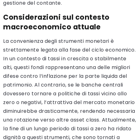
gestione del contante.
Considerazioni sul contesto
macroeconomico attuale
La convenienza degli strumenti monetari è
strettamente legata alla fase del ciclo economico.
In un contesto di tassi in crescita o stabilmente
alti, questi fondi rappresentano una delle migliori
difese contro l’inflazione per la parte liquida del
patrimonio. Al contrario, se le banche centrali
dovessero tornare a politiche di tassi vicino allo
zero o negativi, l’attrattiva del mercato monetario
diminuirebbe drasticamente, rendendo necessaria
una rotazione verso altre asset class. Attualmente,
la fine di un lungo periodo di tassi a zero ha ridato
dignità a questi strumenti, che sono tornati a