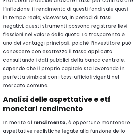
Francoforte decide di alzare i tassi per contrastare
l’inflazione, il rendimento di questi fondi sale quasi
in tempo reale; viceversa, in periodi di tassi
negativi, questi strumenti possono registrare lievi
flessioni nel valore della quota. La trasparenza è
uno dei vantaggi principali, poiché l’investitore può
conoscere con esattezza il tasso applicato
consultando i dati pubblici della banca centrale,
sapendo che il proprio capitale sta lavorando in
perfetta simbiosi con i tassi ufficiali vigenti nel
mercato comune.
Analisi delle aspettative e etf
monetari rendimento
In merito al
rendimento
, è opportuno mantenere
aspettative realistiche legate alla funzione dello