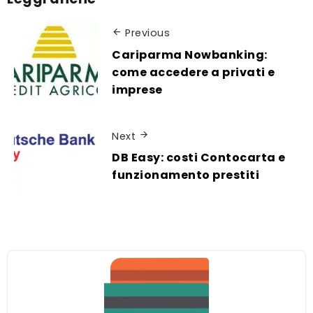
Previous
Cariparma Nowbanking:
come accedere a privati e
imprese
Next
DB Easy: costi Contocarta e
funzionamento prestiti