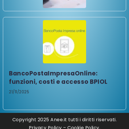
BancoPostaImpresaOnline:
funzioni, costi e accesso BPIOL
21/11/2025
Copyright 2025 Anee.it tutti i diritti riservati.
Privacy Policy
–
Cookie Policy.