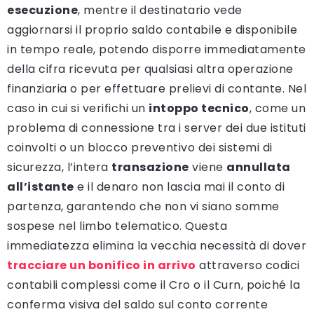
esecuzione
, mentre il destinatario vede
aggiornarsi il proprio saldo contabile e disponibile
in tempo reale, potendo disporre immediatamente
della cifra ricevuta per qualsiasi altra operazione
finanziaria o per effettuare prelievi di contante. Nel
caso in cui si verifichi un
intoppo tecnico
, come un
problema di connessione tra i server dei due istituti
coinvolti o un blocco preventivo dei sistemi di
sicurezza, l’intera
transazione
viene
annullata
all’istante
e il denaro non lascia mai il conto di
partenza, garantendo che non vi siano somme
sospese nel limbo telematico. Questa
immediatezza elimina la vecchia necessità di dover
tracciare un bonifico in arrivo
attraverso codici
contabili complessi come il Cro o il Curn, poiché la
conferma visiva del saldo sul conto corrente