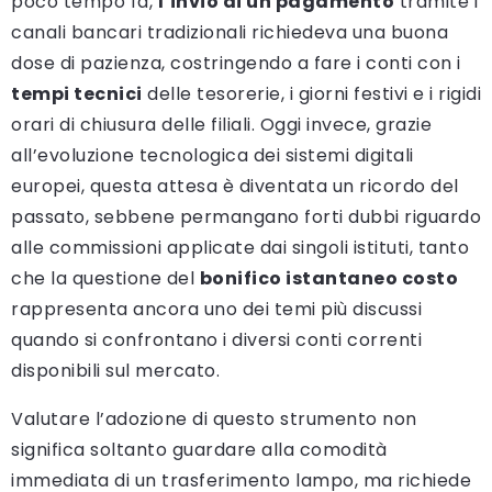
poco tempo fa,
l’invio di un pagamento
tramite i
canali bancari tradizionali richiedeva una buona
dose di pazienza, costringendo a fare i conti con i
tempi tecnici
delle tesorerie, i giorni festivi e i rigidi
orari di chiusura delle filiali. Oggi invece, grazie
all’evoluzione tecnologica dei sistemi digitali
europei, questa attesa è diventata un ricordo del
passato, sebbene permangano forti dubbi riguardo
alle commissioni applicate dai singoli istituti, tanto
che la questione del
bonifico istantaneo costo
rappresenta ancora uno dei temi più discussi
quando si confrontano i diversi conti correnti
disponibili sul mercato.
Valutare l’adozione di questo strumento non
significa soltanto guardare alla comodità
immediata di un trasferimento lampo, ma richiede