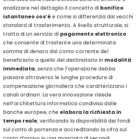
analizzare nel dettaglio il concetto di
bonifico
istantaneo cos’è
e come si differenzia dai vecchi
standard di trasferimento. A livello strutturale, si
tratta di un servizio di
pagamento elettronico
che consente di trasferire una determinata
somma di denaro dal conto corrente del
beneficiario a quello del destinatario in
modalità
immediata
, senza che l’operazione debba
passare attraverso le lunghe procedure di
compensazione giornaliera che caratterizzano i
canali ordinari. La vera innovazione risiede
nell’architettura informatica condivisa dalle
banche europee, che
elabora la richiesta in
tempo reale
, verificando la disponibilità dei fondi
sul conto di partenza e accreditando la cifra sul
conto d’arrivo in una manciata di secondi,