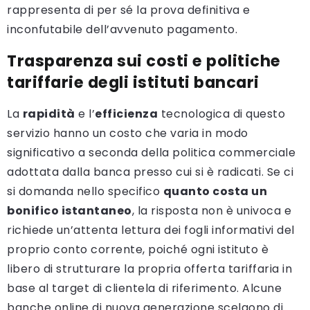
rappresenta di per sé la prova definitiva e
inconfutabile dell’avvenuto pagamento.
Trasparenza sui costi e politiche
tariffarie degli istituti bancari
La
rapidità
e l’
efficienza
tecnologica di questo
servizio hanno un costo che varia in modo
significativo a seconda della politica commerciale
adottata dalla banca presso cui si è radicati. Se ci
si domanda nello specifico
quanto costa un
bonifico istantaneo
, la risposta non è univoca e
richiede un’attenta lettura dei fogli informativi del
proprio conto corrente, poiché ogni istituto è
libero di strutturare la propria offerta tariffaria in
base al target di clientela di riferimento. Alcune
banche online di nuova generazione scelgono di