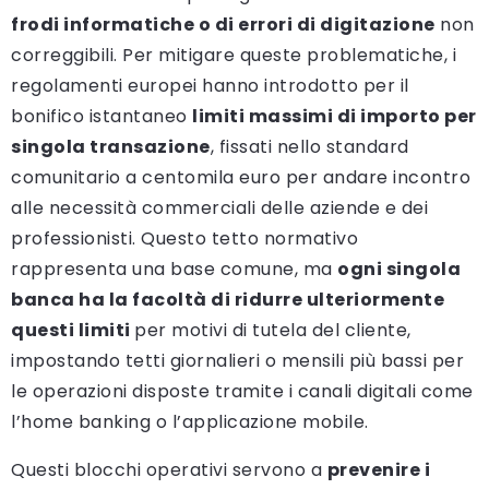
frodi informatiche o di errori di digitazione
non
correggibili. Per mitigare queste problematiche, i
regolamenti europei hanno introdotto per il
bonifico istantaneo
limiti massimi di importo per
singola transazione
, fissati nello standard
comunitario a centomila euro per andare incontro
alle necessità commerciali delle aziende e dei
professionisti. Questo tetto normativo
rappresenta una base comune, ma
ogni singola
banca ha la facoltà di ridurre ulteriormente
questi limiti
per motivi di tutela del cliente,
impostando tetti giornalieri o mensili più bassi per
le operazioni disposte tramite i canali digitali come
l’home banking o l’applicazione mobile.
Questi blocchi operativi servono a
prevenire i