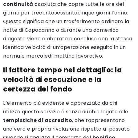
continuità
assoluta che copre tutte le ore del
giorno per trecentosessantacinque giorni l’anno.
Questo significa che un trasferimento ordinato la
notte di Capodanno o durante una domenica
d’agosto viene elaborato e concluso con la stessa
identica velocità di un’operazione eseguita in un
normale mercoledì mattina lavorativo.
Il fattore tempo nel dettaglio: la
velocità di esecuzione e la
certezza del fondo
L’elemento più evidente e apprezzato da chi
utilizza questo servizio è senza dubbio legato alle
tempistiche di accredito
, che rappresentano
una vera e propria rivoluzione rispetto al passato.
Quando si analizza il comparto del
bonifico