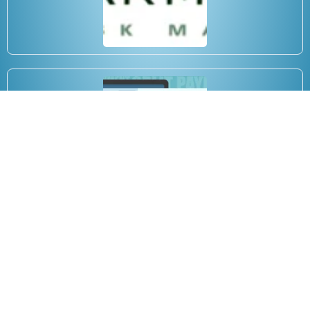
Split payment: la guida
30/08/2019
Copyright 2025 Anee.it tutti i diritti riservati.