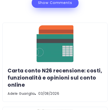
Show Comments
Carta conto N26 recensione: costi,
funzionalità e opinioni sul conto
online
Adele Guariglia
03/08/2026