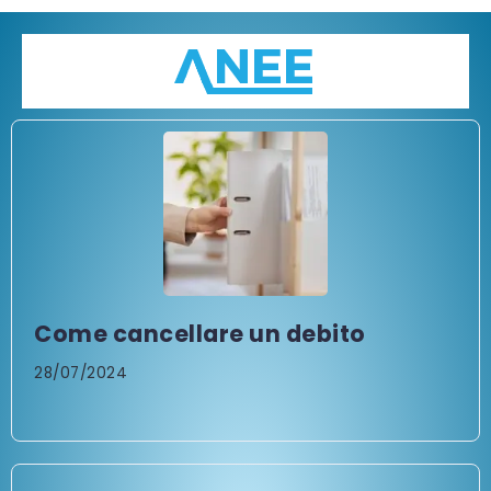
Come cancellare un debito
28/07/2024