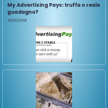
My Advertising Pays: truffa o reale
guadagno?
28/05/2018