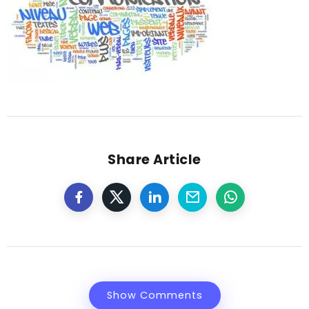
Share Article
Show Comments