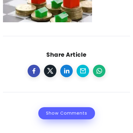
Share Article
Show Comments