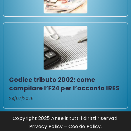
Codice tributo 2002: come
compilare l’F24 per l’acconto IRES
28/07/2026
Copyright 2025 Anee.it tutti i diritti riservati.
Privacy Policy
–
Cookie Policy.