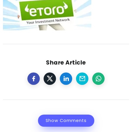
Share Article
Show Comments