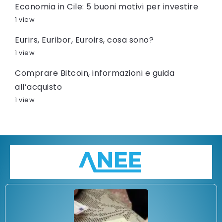
Economia in Cile: 5 buoni motivi per investire
1 view
Eurirs, Euribor, Euroirs, cosa sono?
1 view
Comprare Bitcoin, informazioni e guida
all’acquisto
1 view