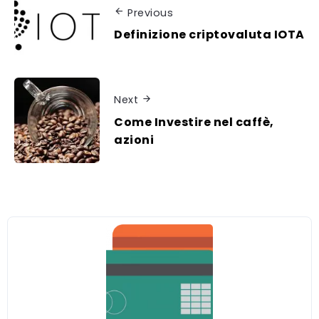
Previous
Definizione criptovaluta IOTA
Next
Come Investire nel caffè,
azioni