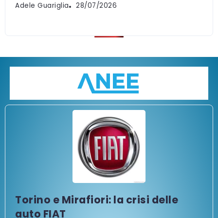
Adele Guariglia
28/07/2026
Torino e Mirafiori: la crisi delle
auto FIAT