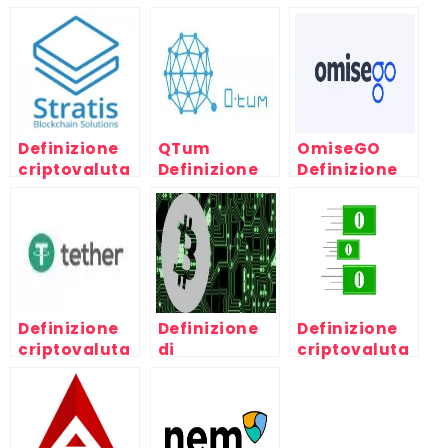
Definizione
QTum
OmiseGO
criptovaluta
Definizione
Definizione
Stratis
criptovaluta
criptovaluta
Definizione
Definizione
Definizione
criptovaluta
di
criptovaluta
Tether
criptovaluta
NEO