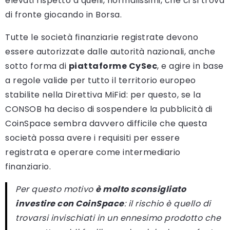
elevati rispetto a quelli, normalissimi, che ci si trova
di fronte giocando in Borsa.
Tutte le società finanziarie registrate devono
essere autorizzate dalle autorità nazionali, anche
sotto forma di
piattaforme CySec
, e agire in base
a regole valide per tutto il territorio europeo
stabilite nella Direttiva MiFid: per questo, se la
CONSOB ha deciso di sospendere la pubblicità di
CoinSpace sembra davvero difficile che questa
società possa avere i requisiti per essere
registrata e operare come intermediario
finanziario.
Per questo motivo
è molto sconsigliato
investire con CoinSpace
: il rischio è quello di
trovarsi invischiati in un ennesimo prodotto che