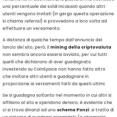
una percentuale dei soldi incassati quando altri
utenti vengono invitati (in gergo questa operazione
si chiama
referral
) e provvedono a loro volta ad
effettuare un versamento.
A distanza di qualche tempo dall’annuncio del
lancio del sito, però, il
mining della criptovaluta
non sembra ancora essersi avviato, per cui tutti
quelli che dichiarano di aver guadagnato
investendo su CoinSpace non hanno fatto altro
che invitare altri utenti e guadagnare in
proporzione ai versamenti fatti da questi ultimi.
Se si guadagna soltanto nel momento in cui altri si
affiliano al sito e spendono denaro, è evidente che
ci si trova dinanzi ad uno
schema Ponzi
: si tratta di