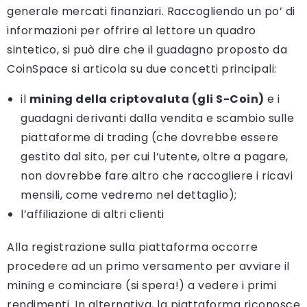
generale mercati finanziari. Raccogliendo un po’ di
informazioni per offrire al lettore un quadro
sintetico, si può dire che il guadagno proposto da
CoinSpace si articola su due concetti principali:
il
mining della criptovaluta (gli S-Coin)
e i
guadagni derivanti dalla vendita e scambio sulle
piattaforme di trading (che dovrebbe essere
gestito dal sito, per cui l’utente, oltre a pagare,
non dovrebbe fare altro che raccogliere i ricavi
mensili, come vedremo nel dettaglio);
l’affiliazione di altri clienti
Alla registrazione sulla piattaforma occorre
procedere ad un primo versamento per avviare il
mining e cominciare (si spera!) a vedere i primi
rendimenti. In alternativa, la piattaforma riconosce